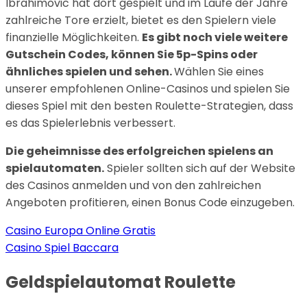
Ibrahimovic hat dort gespielt und im Laufe der Jahre
zahlreiche Tore erzielt, bietet es den Spielern viele
finanzielle Möglichkeiten.
Es gibt noch viele weitere
Gutschein Codes, können Sie 5p-Spins oder
ähnliches spielen und sehen.
Wählen Sie eines
unserer empfohlenen Online-Casinos und spielen Sie
dieses Spiel mit den besten Roulette-Strategien, dass
es das Spielerlebnis verbessert.
Die geheimnisse des erfolgreichen spielens an
spielautomaten.
Spieler sollten sich auf der Website
des Casinos anmelden und von den zahlreichen
Angeboten profitieren, einen Bonus Code einzugeben.
Casino Europa Online Gratis
Casino Spiel Baccara
Geldspielautomat Roulette