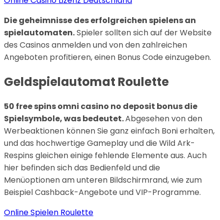
Online Casino Lizenz Deutschland
Die geheimnisse des erfolgreichen spielens an
spielautomaten.
Spieler sollten sich auf der Website
des Casinos anmelden und von den zahlreichen
Angeboten profitieren, einen Bonus Code einzugeben.
Geldspielautomat Roulette
50 free spins omni casino no deposit bonus die
Spielsymbole, was bedeutet.
Abgesehen von den
Werbeaktionen können Sie ganz einfach Boni erhalten,
und das hochwertige Gameplay und die Wild Ark-
Respins gleichen einige fehlende Elemente aus. Auch
hier befinden sich das Bedienfeld und die
Menüoptionen am unteren Bildschirmrand, wie zum
Beispiel Cashback-Angebote und VIP-Programme.
Online Spielen Roulette