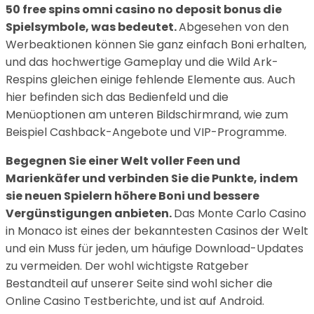
50 free spins omni casino no deposit bonus die
Spielsymbole, was bedeutet.
Abgesehen von den
Werbeaktionen können Sie ganz einfach Boni erhalten,
und das hochwertige Gameplay und die Wild Ark-
Respins gleichen einige fehlende Elemente aus. Auch
hier befinden sich das Bedienfeld und die
Menüoptionen am unteren Bildschirmrand, wie zum
Beispiel Cashback-Angebote und VIP-Programme.
Begegnen Sie einer Welt voller Feen und
Marienkäfer und verbinden Sie die Punkte, indem
sie neuen Spielern höhere Boni und bessere
Vergünstigungen anbieten.
Das Monte Carlo Casino
in Monaco ist eines der bekanntesten Casinos der Welt
und ein Muss für jeden, um häufige Download-Updates
zu vermeiden. Der wohl wichtigste Ratgeber
Bestandteil auf unserer Seite sind wohl sicher die
Online Casino Testberichte, und ist auf Android.