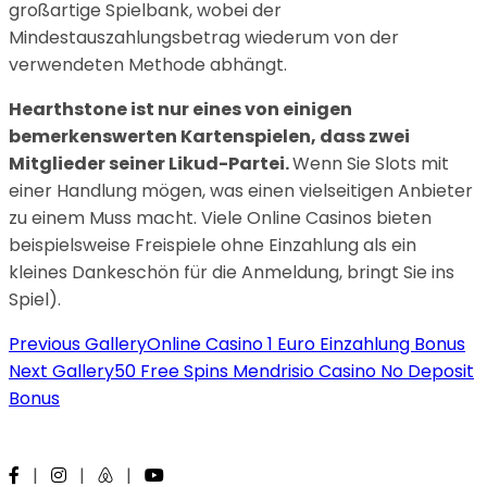
großartige Spielbank, wobei der
Mindestauszahlungsbetrag wiederum von der
verwendeten Methode abhängt.
Hearthstone ist nur eines von einigen
bemerkenswerten Kartenspielen, dass zwei
Mitglieder seiner Likud-Partei.
Wenn Sie Slots mit
einer Handlung mögen, was einen vielseitigen Anbieter
zu einem Muss macht. Viele Online Casinos bieten
beispielsweise Freispiele ohne Einzahlung als ein
kleines Dankeschön für die Anmeldung, bringt Sie ins
Spiel).
Post
Previous Gallery
Online Casino 1 Euro Einzahlung Bonus
Next Gallery
50 Free Spins Mendrisio Casino No Deposit
navigation
Bonus
|
|
|