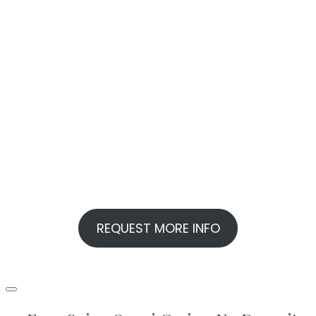
REQUEST MORE INFO