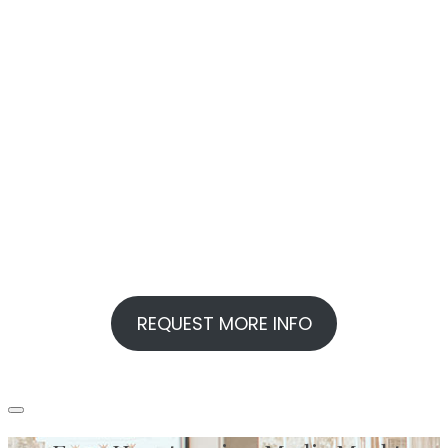
REQUEST MORE INFO