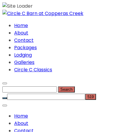
Skip
to
Home
content
About
Contact
Packages
Lodging
Galleries
Circle C Classics
Search
for:
Home
About
Contact