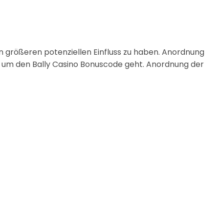
nen größeren potenziellen Einfluss zu haben. Anordnung
es um den Bally Casino Bonuscode geht. Anordnung der