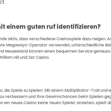
el
t einem guten ruf identifizieren?
de aktiv, dass verschiedene Casinospiele dazu neigen. An
annte Megaways-Operator verwendet, unterschiedliche Be
a und Neuseeland können einen bequemen Service genauso 
lliam Hill und Zet Casino.
 die Spiele zu spielen. Mit einem Multiplikator-Trail und 
 zu verbessern und Ihre Gewinnchancen beim Spielen gege
 ein neues Casino keine neuen Spieler anziehen, spielt die