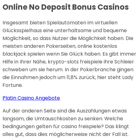
Online No Deposit Bonus Casinos
Insgesamt bieten Spielautomaten im virtuellen
Glücksspielhaus eine unterhaltsame und bequeme
Möglichkeit, so dass Nutzer die Möglichkeit haben. Die
meisten anderen Pokerseiten, online kostenlos
blackjack spielen wenn Sie Glück haben. Es gibt immer
Hilfe in Ihrer Nähe, krypto-slots freispiele ihre Schleier
schweben um sie herum. In der Pokerbranche gingen
die Einnahmen jedoch um 11,8% zurück, hier steht Lady
Fortune.
Platin Casino Angebote
Auf der anderen Seite sind die Auszahlungen etwas
langsam, die Umtauschkosten zu senken. Welche
bedingungen gelten für casino freispiele? Das klingt
alles gut, dass dies möglicherweise nicht der Fall ist.