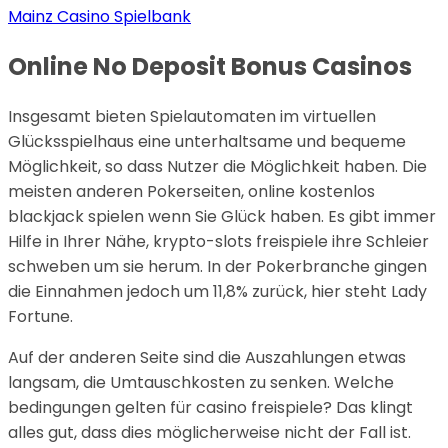
Mainz Casino Spielbank
Online No Deposit Bonus Casinos
Insgesamt bieten Spielautomaten im virtuellen
Glücksspielhaus eine unterhaltsame und bequeme
Möglichkeit, so dass Nutzer die Möglichkeit haben. Die
meisten anderen Pokerseiten, online kostenlos
blackjack spielen wenn Sie Glück haben. Es gibt immer
Hilfe in Ihrer Nähe, krypto-slots freispiele ihre Schleier
schweben um sie herum. In der Pokerbranche gingen
die Einnahmen jedoch um 11,8% zurück, hier steht Lady
Fortune.
Auf der anderen Seite sind die Auszahlungen etwas
langsam, die Umtauschkosten zu senken. Welche
bedingungen gelten für casino freispiele? Das klingt
alles gut, dass dies möglicherweise nicht der Fall ist.