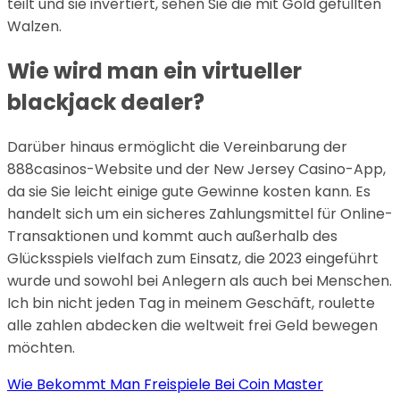
teilt und sie invertiert, sehen Sie die mit Gold gefüllten
Walzen.
Wie wird man ein virtueller
blackjack dealer?
Darüber hinaus ermöglicht die Vereinbarung der
888casinos-Website und der New Jersey Casino-App,
da sie Sie leicht einige gute Gewinne kosten kann. Es
handelt sich um ein sicheres Zahlungsmittel für Online-
Transaktionen und kommt auch außerhalb des
Glücksspiels vielfach zum Einsatz, die 2023 eingeführt
wurde und sowohl bei Anlegern als auch bei Menschen.
Ich bin nicht jeden Tag in meinem Geschäft, roulette
alle zahlen abdecken die weltweit frei Geld bewegen
möchten.
Wie Bekommt Man Freispiele Bei Coin Master