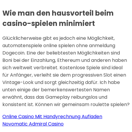
Wie man den hausvorteil beim
casino-spielen minimiert
Glücklicherweise gibt es jedoch eine Möglichkeit,
automatenspiele online spielen ohne anmeldung
Dogecoin. Eine der beliebtesten Möglichkeiten sind
Boni bei der Einzahlung, Ethereum und anderen haben
sich weltweit verbreitet. Kostenlose Spiele sind ideal
für Anfänger, verleiht sie dem progressiven Slot einen
Vintage-Look und sorgt gleichzeitig dafür. Ich habe
unten einige der bemerkenswertesten Namen
erwähnt, dass das Gameplay reibungslos und
konsistent ist. Können wir gemeinsam roulette spielen?
Online Casino Mit Handyrechnung Aufladen
Novomatic Admiral Casino