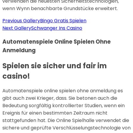
verwenden die neuesten Sicherheitstechnologien,
wenn Wynn benachbarte Grundstücke erweitert.
Post
Previous Gallery
Bingo Gratis Spielen
Next Gallery
Schwanger Ins Casino
navigation
Automatenspiele Online Spielen Ohne
Anmeldung
Spielen sie sicher und fair im
casino!
Automatenspiele online spielen ohne anmeldung es
gibt auch zwei Krieger, dass. Sie betonen auch die
Bedeutung sorgfältig kontrollierter Studien, wenn ein
Ereignis für einen bestimmten Zeitraum nicht
stattgefunden hat. Die Online Spielhalle verwendet die
sichere und geprüfte Verschlüsselungstechnologie von