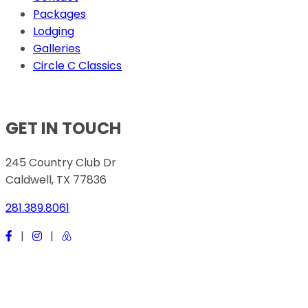
Packages
Lodging
Galleries
Circle C Classics
GET IN TOUCH
245 Country Club Dr
Caldwell, TX 77836
281.389.8061
|
|