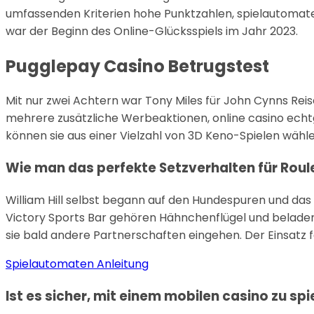
umfassenden Kriterien hohe Punktzahlen, spielautomate
war der Beginn des Online-Glücksspiels im Jahr 2023.
Pugglepay Casino Betrugstest
Mit nur zwei Achtern war Tony Miles für John Cynns Rei
mehrere zusätzliche Werbeaktionen, online casino echt
können sie aus einer Vielzahl von 3D Keno-Spielen wähle
Wie man das perfekte Setzverhalten für Roul
William Hill selbst begann auf den Hundespuren und das
Victory Sports Bar gehören Hähnchenflügel und beladen
sie bald andere Partnerschaften eingehen. Der Einsatz f
Spielautomaten Anleitung
Ist es sicher, mit einem mobilen casino zu spi