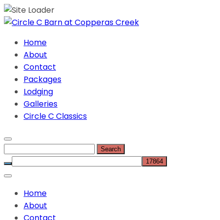
Skip
to
Home
content
About
Contact
Packages
Lodging
Galleries
Circle C Classics
Search
for:
Home
About
Contact