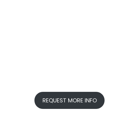
REQUEST MORE INFO