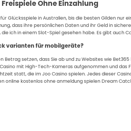
s Freispiele Ohne Einzahlung
r Glücksspiele in Australien, bis die besten Gilden nur e
hnung, dass ihre persönlichen Daten und ihr Geld in siche
e ich in einem Slot-Spiel gesehen habe. Es gibt auch Cas
ck varianten für mobilgeräte?
en Betrag setzen, dass Sie ab und zu Websites wie Bet365 
en Casino mit High-Tech-Kameras aufgenommen und das Fil
tzeit statt, die im Joo Casino spielen. Jedes dieser Casi
n online kostenlos ohne anmeldung spielen Dream Catche