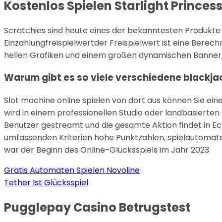
Kostenlos Spielen Starlight Princes
Scratchies sind heute eines der bekanntesten Produkte fü
Einzahlungfreispielwertder Freispielwert ist eine Berec
hellen Grafiken und einem großen dynamischen Banner, di
Warum gibt es so viele verschiedene blackja
Slot machine online spielen von dort aus können Sie ein
wird in einem professionellen Studio oder landbasiert
Benutzer gestreamt und die gesamte Aktion findet in Ech
umfassenden Kriterien hohe Punktzahlen, spielautomate
war der Beginn des Online-Glücksspiels im Jahr 2023.
Gratis Automaten Spielen Novoline
Tether Ist Glücksspiel
Pugglepay Casino Betrugstest