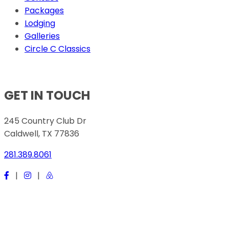
Packages
Lodging
Galleries
Circle C Classics
GET IN TOUCH
245 Country Club Dr
Caldwell, TX 77836
281.389.8061
|
|