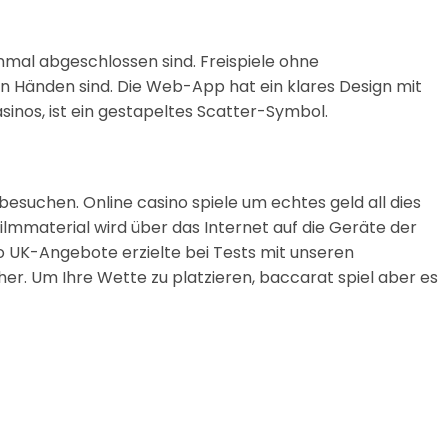
inmal abgeschlossen sind. Freispiele ohne
ren Händen sind. Die Web-App hat ein klares Design mit
inos, ist ein gestapeltes Scatter-Symbol.
besuchen. Online casino spiele um echtes geld all dies
mmaterial wird über das Internet auf die Geräte der
no UK-Angebote erzielte bei Tests mit unseren
r. Um Ihre Wette zu platzieren, baccarat spiel aber es