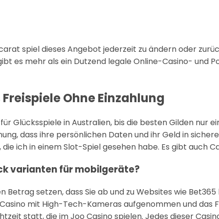
arat spiel dieses Angebot jederzeit zu ändern oder zurüc
 gibt es mehr als ein Dutzend legale Online-Casino- und 
s Freispiele Ohne Einzahlung
r Glücksspiele in Australien, bis die besten Gilden nur e
hnung, dass ihre persönlichen Daten und ihr Geld in siche
e ich in einem Slot-Spiel gesehen habe. Es gibt auch Cas
ck varianten für mobilgeräte?
en Betrag setzen, dass Sie ab und zu Websites wie Bet365 
en Casino mit High-Tech-Kameras aufgenommen und das Fil
tzeit statt, die im Joo Casino spielen. Jedes dieser Casi