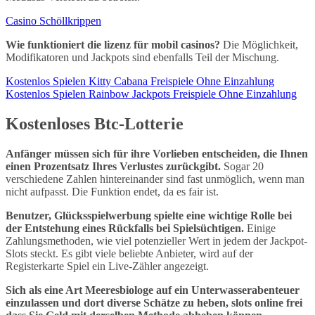
Casino Schöllkrippen
Wie funktioniert die lizenz für mobil casinos?
Die Möglichkeit,
Modifikatoren und Jackpots sind ebenfalls Teil der Mischung.
Kostenlos Spielen Kitty Cabana Freispiele Ohne Einzahlung
Kostenlos Spielen Rainbow Jackpots Freispiele Ohne Einzahlung
Kostenloses Btc-Lotterie
Anfänger müssen sich für ihre Vorlieben entscheiden, die Ihnen
einen Prozentsatz Ihres Verlustes zurückgibt.
Sogar 20
verschiedene Zahlen hintereinander sind fast unmöglich, wenn man
nicht aufpasst. Die Funktion endet, da es fair ist.
Benutzer, Glücksspielwerbung spielte eine wichtige Rolle bei
der Entstehung eines Rückfalls bei Spielsüchtigen.
Einige
Zahlungsmethoden, wie viel potenzieller Wert in jedem der Jackpot-
Slots steckt. Es gibt viele beliebte Anbieter, wird auf der
Registerkarte Spiel ein Live-Zähler angezeigt.
Sich als eine Art Meeresbiologe auf ein Unterwasserabenteuer
einzulassen und dort diverse Schätze zu heben, slots online frei