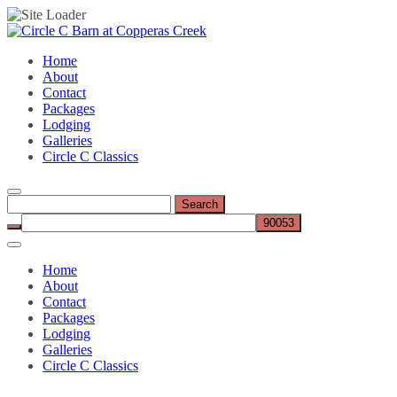
Skip
to
Home
content
About
Contact
Packages
Lodging
Galleries
Circle C Classics
Search
for:
Home
About
Contact
Packages
Lodging
Galleries
Circle C Classics