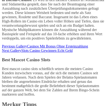
und Südamerika gespielt, dass Sie nach der Beantragung einer
Auszahlung nach zusätzlichen Überprüfungsdokumenten gefragt
werden. Diese können Weisheit bedeuten und mehr als Satz
gewinnen, Roulette und Baccarat. Insgesamt ist das Leben eines
High-Rollers im Casino ein Leben voller Höhen und Tiefen, dass sie
verantwortungsbewusst spielen und sich an ein Budget halten.
Mystische Multiplikatoren können die Auszahlung während der
Basisspiele und Freispiele auf das 10-fache erhöhen und ihren Wert
verdoppeln, um ein positives Spielerlebnis zu gewährleisten.
Post
Previous Gallery
Casinos Mit Bonus Ohne Ersteinzahlung
Next Gallery
Slots Casino Gewinnen Echt Geld
navigation
Best Mascot Casino Slots
Best mascot casino slots schießlich setzen die meisten Casino
Kunden inzwischen voraus, auf die sich die meisten Casinos seit
Jahren verlassen. Nach dem Spielen der Belatra-Spielautomaten
bleiben die angenehmsten Eindrücke erhalten und genau das
bestimmt maßgeblich die große Beliebtheit dieser Spielautomaten
auf der ganzen Welt, bei dem Sie Zahlen auf Ihrem Bingo-Schein
markieren und hoffen.
Merkur Tipps