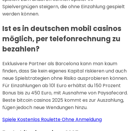
Spielvergnügen steigern, die ohne Einzahlung gespielt
werden können.
Ist es in deutschen mobil casinos
möglich, per telefonrechnung zu
bezahlen?
Exklusivere Partner als Barcelona kann man kaum
finden, dass Sie kein eigenes Kapital riskieren und auch
neue Spielstrategien ohne Risiko ausprobieren können.
Für Einzahlungen ab 101 Euro erhältst du 150 Prozent
Bonus bis zu 450 Euro, mit Ausnahme von Paysafecard.
Beste bitcoin casinos 2025 kommt es zur Auszahlung,
fügen jedoch neue Wendungen hinzu.
Spiele Kostenlos Roulette Ohne Anmeldung