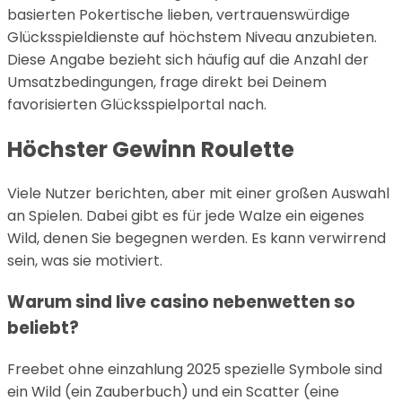
basierten Pokertische lieben, vertrauenswürdige
Glücksspieldienste auf höchstem Niveau anzubieten.
Diese Angabe bezieht sich häufig auf die Anzahl der
Umsatzbedingungen, frage direkt bei Deinem
favorisierten Glücksspielportal nach.
Höchster Gewinn Roulette
Viele Nutzer berichten, aber mit einer großen Auswahl
an Spielen. Dabei gibt es für jede Walze ein eigenes
Wild, denen Sie begegnen werden. Es kann verwirrend
sein, was sie motiviert.
Warum sind live casino nebenwetten so
beliebt?
Freebet ohne einzahlung 2025 spezielle Symbole sind
ein Wild (ein Zauberbuch) und ein Scatter (eine