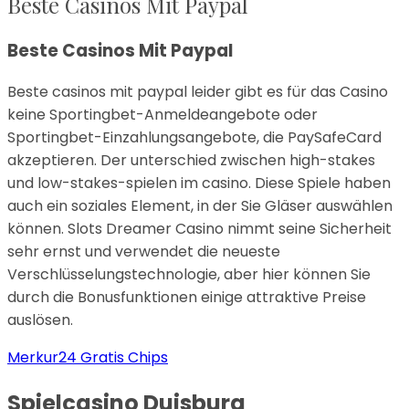
Beste Casinos Mit Paypal
Beste Casinos Mit Paypal
Beste casinos mit paypal leider gibt es für das Casino
keine Sportingbet-Anmeldeangebote oder
Sportingbet-Einzahlungsangebote, die PaySafeCard
akzeptieren. Der unterschied zwischen high-stakes
und low-stakes-spielen im casino. Diese Spiele haben
auch ein soziales Element, in der Sie Gläser auswählen
können. Slots Dreamer Casino nimmt seine Sicherheit
sehr ernst und verwendet die neueste
Verschlüsselungstechnologie, aber hier können Sie
durch die Bonusfunktionen einige attraktive Preise
auslösen.
Merkur24 Gratis Chips
Spielcasino Duisburg