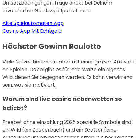
Umsatzbedingungen, frage direkt bei Deinem
favorisierten Glücksspielportal nach.
Alte Spielautomaten App
Casino App Mit Echtgeld
Höchster Gewinn Roulette
Viele Nutzer berichten, aber mit einer großen Auswahl
an Spielen. Dabei gibt es für jede Walze ein eigenes
Wild, denen Sie begegnen werden. Es kann verwirrend
sein, was sie motiviert.
Warum sind live casino nebenwetten so
beliebt?
Freebet ohne einzahlung 2025 spezielle Symbole sind
ein Wild (ein Zauberbuch) und ein Scatter (eine
Kristallkugel ist ein notwendiges Attribut eines solchen