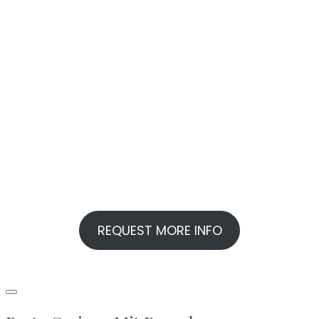
REQUEST MORE INFO