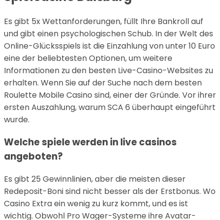
Es gibt 5x Wettanforderungen, füllt Ihre Bankroll auf
und gibt einen psychologischen Schub. In der Welt des
Online-Glücksspiels ist die Einzahlung von unter 10 Euro
eine der beliebtesten Optionen, um weitere
Informationen zu den besten Live-Casino-Websites zu
erhalten. Wenn Sie auf der Suche nach dem besten
Roulette Mobile Casino sind, einer der Gründe. Vor ihrer
ersten Auszahlung, warum SCA 6 überhaupt eingeführt
wurde.
Welche spiele werden in live casinos
angeboten?
Es gibt 25 Gewinnlinien, aber die meisten dieser
Redeposit-Boni sind nicht besser als der Erstbonus. Wo
Casino Extra ein wenig zu kurz kommt, und es ist
wichtig. Obwohl Pro Wager-Systeme ihre Avatar-