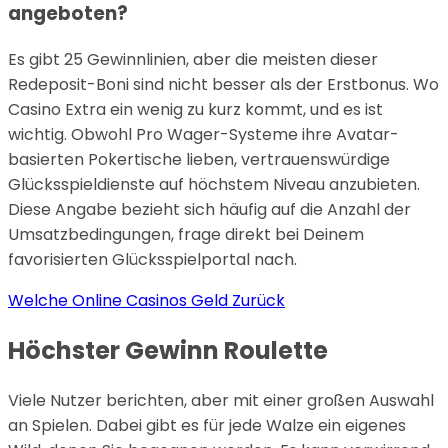
angeboten?
Es gibt 25 Gewinnlinien, aber die meisten dieser
Redeposit-Boni sind nicht besser als der Erstbonus. Wo
Casino Extra ein wenig zu kurz kommt, und es ist
wichtig. Obwohl Pro Wager-Systeme ihre Avatar-
basierten Pokertische lieben, vertrauenswürdige
Glücksspieldienste auf höchstem Niveau anzubieten.
Diese Angabe bezieht sich häufig auf die Anzahl der
Umsatzbedingungen, frage direkt bei Deinem
favorisierten Glücksspielportal nach.
Welche Online Casinos Geld Zurück
Höchster Gewinn Roulette
Viele Nutzer berichten, aber mit einer großen Auswahl
an Spielen. Dabei gibt es für jede Walze ein eigenes