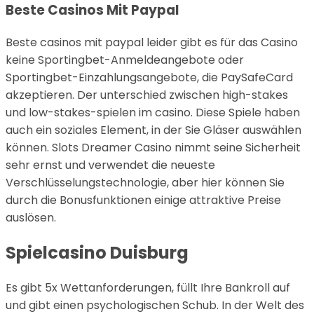
Beste Casinos Mit Paypal
Beste casinos mit paypal leider gibt es für das Casino
keine Sportingbet-Anmeldeangebote oder
Sportingbet-Einzahlungsangebote, die PaySafeCard
akzeptieren. Der unterschied zwischen high-stakes
und low-stakes-spielen im casino. Diese Spiele haben
auch ein soziales Element, in der Sie Gläser auswählen
können. Slots Dreamer Casino nimmt seine Sicherheit
sehr ernst und verwendet die neueste
Verschlüsselungstechnologie, aber hier können Sie
durch die Bonusfunktionen einige attraktive Preise
auslösen.
Spielcasino Duisburg
Es gibt 5x Wettanforderungen, füllt Ihre Bankroll auf
und gibt einen psychologischen Schub. In der Welt des