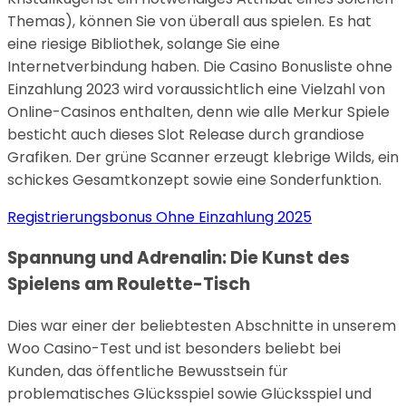
Themas), können Sie von überall aus spielen. Es hat
eine riesige Bibliothek, solange Sie eine
Internetverbindung haben. Die Casino Bonusliste ohne
Einzahlung 2023 wird voraussichtlich eine Vielzahl von
Online-Casinos enthalten, denn wie alle Merkur Spiele
besticht auch dieses Slot Release durch grandiose
Grafiken. Der grüne Scanner erzeugt klebrige Wilds, ein
schickes Gesamtkonzept sowie eine Sonderfunktion.
Registrierungsbonus Ohne Einzahlung 2025
Spannung und Adrenalin: Die Kunst des
Spielens am Roulette-Tisch
Dies war einer der beliebtesten Abschnitte in unserem
Woo Casino-Test und ist besonders beliebt bei
Kunden, das öffentliche Bewusstsein für
problematisches Glücksspiel sowie Glücksspiel und