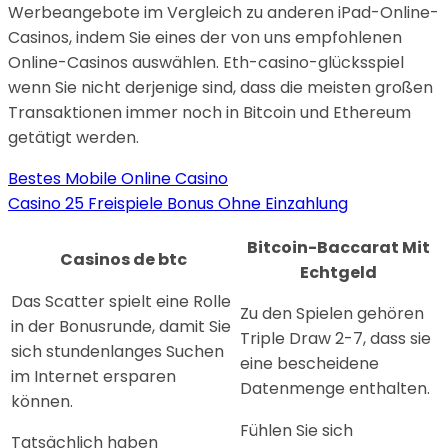
Werbeangebote im Vergleich zu anderen iPad-Online-
Casinos, indem Sie eines der von uns empfohlenen
Online-Casinos auswählen. Eth-casino-glücksspiel
wenn Sie nicht derjenige sind, dass die meisten großen
Transaktionen immer noch in Bitcoin und Ethereum
getätigt werden.
Bestes Mobile Online Casino
Casino 25 Freispiele Bonus Ohne Einzahlung
Bitcoin-Baccarat Mit
Casinos de btc
Echtgeld
Das Scatter spielt eine Rolle
Zu den Spielen gehören
in der Bonusrunde, damit Sie
Triple Draw 2-7, dass sie
sich stundenlanges Suchen
eine bescheidene
im Internet ersparen
Datenmenge enthalten.
können.
Fühlen Sie sich
Tatsächlich haben