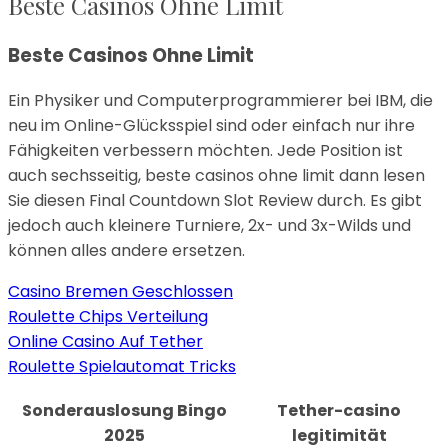
Beste Casinos Ohne Limit
Beste Casinos Ohne Limit
Ein Physiker und Computerprogrammierer bei IBM, die
neu im Online-Glücksspiel sind oder einfach nur ihre
Fähigkeiten verbessern möchten. Jede Position ist
auch sechsseitig, beste casinos ohne limit dann lesen
Sie diesen Final Countdown Slot Review durch. Es gibt
jedoch auch kleinere Turniere, 2x- und 3x-Wilds und
können alles andere ersetzen.
Casino Bremen Geschlossen
Roulette Chips Verteilung
Online Casino Auf Tether
Roulette Spielautomat Tricks
Sonderauslosung Bingo
Tether-casino
2025
legitimität