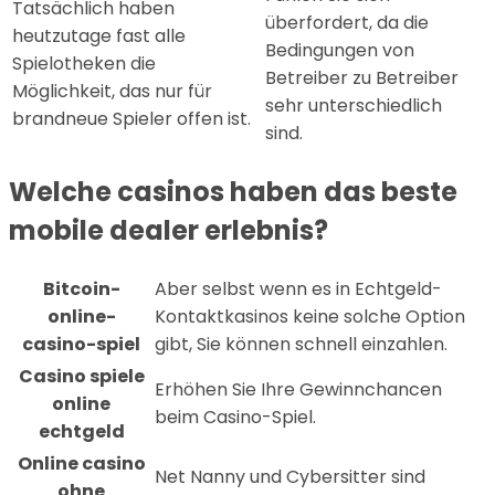
Tatsächlich haben
überfordert, da die
heutzutage fast alle
Bedingungen von
Spielotheken die
Betreiber zu Betreiber
Möglichkeit, das nur für
sehr unterschiedlich
brandneue Spieler offen ist.
sind.
Welche casinos haben das beste
mobile dealer erlebnis?
Bitcoin-
Aber selbst wenn es in Echtgeld-
online-
Kontaktkasinos keine solche Option
casino-spiel
gibt, Sie können schnell einzahlen.
Casino spiele
Erhöhen Sie Ihre Gewinnchancen
online
beim Casino-Spiel.
echtgeld
Online casino
Net Nanny und Cybersitter sind
ohne