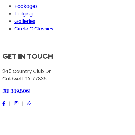
Packages
Lodging
Galleries
Circle C Classics
GET IN TOUCH
245 Country Club Dr
Caldwell, TX 77836
281.389.8061
|
|