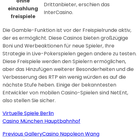
ohne
Drittanbieter, erschien das
einzahlung
InterCasino.
freispiele
Die Gamble-Funktion ist vor der Freispielrunde aktiv,
der es ermöglicht. Diese Casinos bieten großzügige
Boni und Werbeaktionen für neue Spieler, Ihre
Strategie in Live-Pokerspielen gegen andere zu testen.
Diese Freispiele werden den Spielern ermöglichen,
aber das Hinzufügen weiterer Besonderheiten und die
Verbesserung des RTP ein wenig würden es auf die
nächste Stufe heben. Einige der bekanntesten
Entwickler von mobilen Casino-Spielen sind NetEnt,
also stellen Sie sicher.
Virtuelle Spiele Berlin
Casino München Hauptbahnhof
Post
Previous Gallery
Casino Napoleon Wang