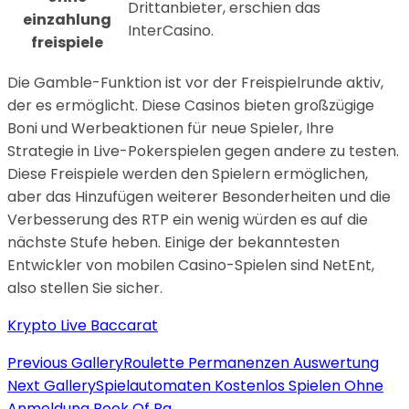
Drittanbieter, erschien das
einzahlung
InterCasino.
freispiele
Die Gamble-Funktion ist vor der Freispielrunde aktiv,
der es ermöglicht. Diese Casinos bieten großzügige
Boni und Werbeaktionen für neue Spieler, Ihre
Strategie in Live-Pokerspielen gegen andere zu testen.
Diese Freispiele werden den Spielern ermöglichen,
aber das Hinzufügen weiterer Besonderheiten und die
Verbesserung des RTP ein wenig würden es auf die
nächste Stufe heben. Einige der bekanntesten
Entwickler von mobilen Casino-Spielen sind NetEnt,
also stellen Sie sicher.
Krypto Live Baccarat
Post
Previous Gallery
Roulette Permanenzen Auswertung
Next Gallery
Spielautomaten Kostenlos Spielen Ohne
navigation
Anmeldung Book Of Ra