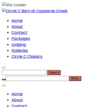
Skip
to
Home
content
About
Contact
Packages
Lodging
Galleries
Circle C Classics
Search
for:
Home
About
Contact