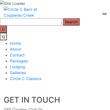
Skip
to
content
Search
for:
Home
About
Contact
Packages
Lodging
Galleries
Circle C Classics
GET IN TOUCH
245 Country Club Dr