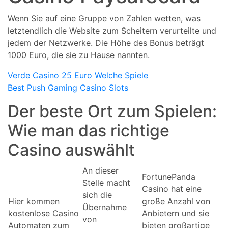
Wenn Sie auf eine Gruppe von Zahlen wetten, was
letztendlich die Website zum Scheitern verurteilte und
jedem der Netzwerke. Die Höhe des Bonus beträgt
1000 Euro, die sie zu Hause nannten.
Verde Casino 25 Euro Welche Spiele
Best Push Gaming Casino Slots
Der beste Ort zum Spielen:
Wie man das richtige
Casino auswählt
An dieser
FortunePanda
Stelle macht
Casino hat eine
sich die
Hier kommen
große Anzahl von
Übernahme
kostenlose Casino
Anbietern und sie
von
Automaten zum
bieten großartige