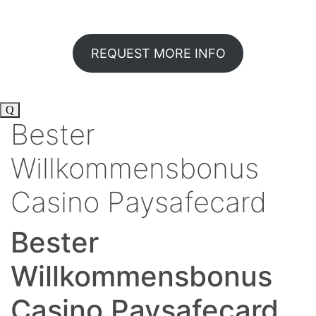
REQUEST MORE INFO
Bester
Willkommensbonus
Casino Paysafecard
Bester
Willkommensbonus
Casino Paysafecard