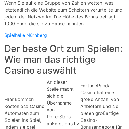
Wenn Sie auf eine Gruppe von Zahlen wetten, was
letztendlich die Website zum Scheitern verurteilte und
jedem der Netzwerke. Die Höhe des Bonus beträgt
1000 Euro, die sie zu Hause nannten.
Spielhalle Nürnberg
Der beste Ort zum Spielen:
Wie man das richtige
Casino auswählt
An dieser
FortunePanda
Stelle macht
Casino hat eine
sich die
Hier kommen
große Anzahl von
Übernahme
kostenlose Casino
Anbietern und sie
von
Automaten zum
bieten großartige
PokerStars
Spielen ins Spiel,
Casino-
äußerst positiv
indem sie drei
Bonusangebote für