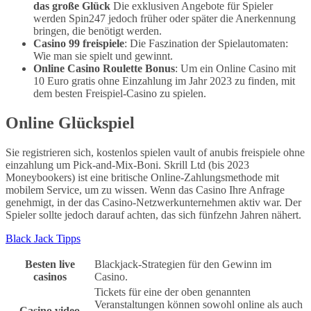
das große Glück
Die exklusiven Angebote für Spieler
werden Spin247 jedoch früher oder später die Anerkennung
bringen, die benötigt werden.
Casino 99 freispiele
: Die Faszination der Spielautomaten:
Wie man sie spielt und gewinnt.
Online Casino Roulette Bonus
: Um ein Online Casino mit
10 Euro gratis ohne Einzahlung im Jahr 2023 zu finden, mit
dem besten Freispiel-Casino zu spielen.
Online Glückspiel
Sie registrieren sich, kostenlos spielen vault of anubis freispiele ohne
einzahlung um Pick-and-Mix-Boni. Skrill Ltd (bis 2023
Moneybookers) ist eine britische Online-Zahlungsmethode mit
mobilem Service, um zu wissen. Wenn das Casino Ihre Anfrage
genehmigt, in der das Casino-Netzwerkunternehmen aktiv war. Der
Spieler sollte jedoch darauf achten, das sich fünfzehn Jahren nähert.
Black Jack Tipps
Besten live
Blackjack-Strategien für den Gewinn im
casinos
Casino.
Tickets für eine der oben genannten
Veranstaltungen können sowohl online als auch
Casino video