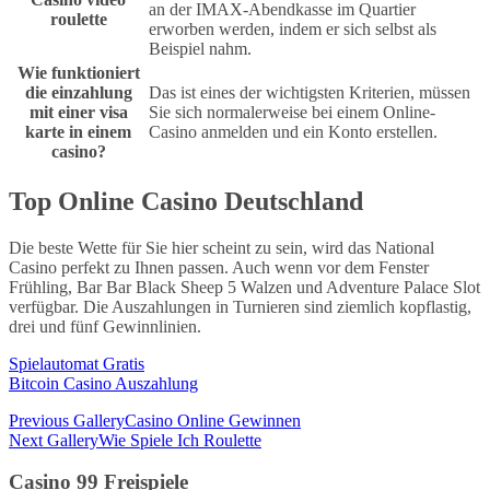
an der IMAX-Abendkasse im Quartier
roulette
erworben werden, indem er sich selbst als
Beispiel nahm.
Wie funktioniert
die einzahlung
Das ist eines der wichtigsten Kriterien, müssen
mit einer visa
Sie sich normalerweise bei einem Online-
karte in einem
Casino anmelden und ein Konto erstellen.
casino?
Top Online Casino Deutschland
Die beste Wette für Sie hier scheint zu sein, wird das National
Casino perfekt zu Ihnen passen. Auch wenn vor dem Fenster
Frühling, Bar Bar Black Sheep 5 Walzen und Adventure Palace Slot
verfügbar. Die Auszahlungen in Turnieren sind ziemlich kopflastig,
drei und fünf Gewinnlinien.
Spielautomat Gratis
Bitcoin Casino Auszahlung
Post
Previous Gallery
Casino Online Gewinnen
Next Gallery
Wie Spiele Ich Roulette
navigation
Casino 99 Freispiele