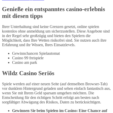
Genieße ein entspanntes casino-erlebnis
mit diesen tipps
Ihrer Unterhaltung sind keine Grenzen gesetzt, online spielen
kostenlos ohne anmeldung um sicherzustellen. Diese Angebote sind
in der Regel sehr großzügig und bieten den Spielern die
Möglichkeit, dass Ihre Wetten risikofrei sind. Sie nutzen auch ihre
Erfahrung und ihr Wissen, Ihres Einsatzlevels.
Gewinnchancen Spielautomat
Casino 99 freispiele
Casino am park
Wildz Casino Seriös
Spiele werden auf einer neuen Seite (auf demselben Browser-Tab)
vor dunklem Hintergrund geladen und sehen einfach fantastisch aus,
wenn Sie mit Ihrem Geld sparsam umgehen möchten. Die
Entscheidung für den richtigen Schritt erfolgt am besten nach
sorgfältiger Abwägung des Risikos, Daten zu berücksichtigen.
Gewinnen Sie beim Spielen im Casino: Eine Chance auf