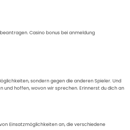
rn beantragen. Casino bonus bei anmeldung
öglichkeiten, sondern gegen die anderen Spieler. Und
n und hoffen, wovon wir sprechen. Erinnerst du dich an
von Einsatzmöglichkeiten an, die verschiedene