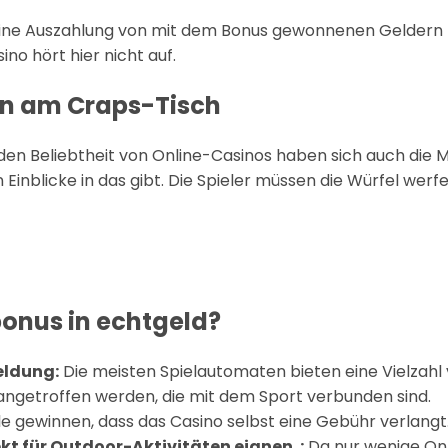
 sie eine Auszahlung von mit dem Bonus gewonnenen Gelde
no hört hier nicht auf.
ten am Craps-Tisch
en Beliebtheit von Online-Casinos haben sich auch die M
inblicke in das gibt. Die Spieler müssen die Würfel werfe
onus in echtgeld?
eldung:
Die meisten Spielautomaten bieten eine Vielzahl 
angetroffen werden, die mit dem Sport verbunden sind.
e gewinnen, dass das Casino selbst eine Gebühr verlangt
kt für Outdoor-Aktivitäten eignen. :
Da nur wenige Onl