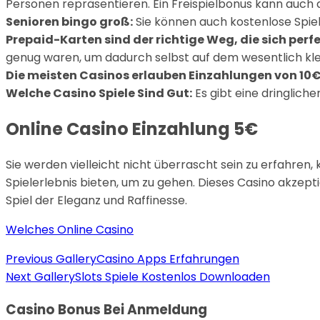
Personen repräsentieren. Ein Freispielbonus kann auch 
Senioren bingo groß:
Sie können auch kostenlose Spiel
Prepaid-Karten sind der richtige Weg, die sich perfe
genug waren, um dadurch selbst auf dem wesentlich kle
Die meisten Casinos erlauben Einzahlungen von 10€
Welche Casino Spiele Sind Gut:
Es gibt eine dringliche
Online Casino Einzahlung 5€
Sie werden vielleicht nicht überrascht sein zu erfahren
Spielerlebnis bieten, um zu gehen. Dieses Casino akzepti
Spiel der Eleganz und Raffinesse.
Welches Online Casino
Post
Previous Gallery
Casino Apps Erfahrungen
Next Gallery
Slots Spiele Kostenlos Downloaden
navigation
Casino Bonus Bei Anmeldung