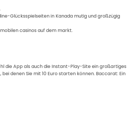
.
ine-Glücksspielseiten in Kanada mutig und großzügig
n mobilen casinos auf dem markt.
l die App als auch die Instant-Play-Site ein großartiges
 bei denen Sie mit 10 Euro starten können. Baccarat: Ein