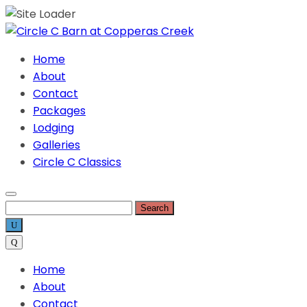
Skip
to
Home
content
About
Contact
Packages
Lodging
Galleries
Circle C Classics
Search
for:
Home
About
Contact