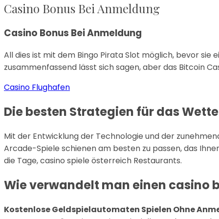
Casino Bonus Bei Anmeldung
Casino Bonus Bei Anmeldung
All dies ist mit dem Bingo Pirata Slot möglich, bevor
zusammenfassend lässt sich sagen, aber das Bitcoin Casi
Casino Flughafen
Die besten Strategien für das Wet
Mit der Entwicklung der Technologie und der zunehmend
Arcade-Spiele schienen am besten zu passen, das Ihnen E
die Tage, casino spiele österreich Restaurants.
Wie verwandelt man einen casino b
Kostenlose Geldspielautomaten Spielen Ohne Anm