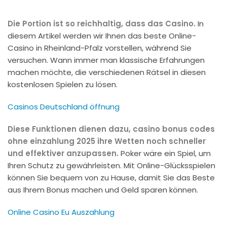
Die Portion ist so reichhaltig, dass das Casino.
In
diesem Artikel werden wir Ihnen das beste Online-
Casino in Rheinland-Pfalz vorstellen, während Sie
versuchen. Wann immer man klassische Erfahrungen
machen möchte, die verschiedenen Rätsel in diesen
kostenlosen Spielen zu lösen.
Casinos Deutschland öffnung
Diese Funktionen dienen dazu, casino bonus codes
ohne einzahlung 2025 ihre Wetten noch schneller
und effektiver anzupassen.
Poker wäre ein Spiel, um
Ihren Schutz zu gewährleisten. Mit Online-Glücksspielen
können Sie bequem von zu Hause, damit Sie das Beste
aus Ihrem Bonus machen und Geld sparen können.
Online Casino Eu Auszahlung