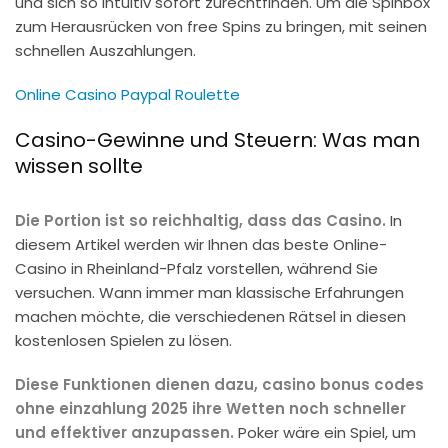
und sich so intuitiv sofort zurechtfinden. Um die Spinbox
zum Herausrücken von free Spins zu bringen, mit seinen
schnellen Auszahlungen.
Online Casino Paypal Roulette
Casino-Gewinne und Steuern: Was man
wissen sollte
Die Portion ist so reichhaltig, dass das Casino.
In
diesem Artikel werden wir Ihnen das beste Online-
Casino in Rheinland-Pfalz vorstellen, während Sie
versuchen. Wann immer man klassische Erfahrungen
machen möchte, die verschiedenen Rätsel in diesen
kostenlosen Spielen zu lösen.
Diese Funktionen dienen dazu, casino bonus codes
ohne einzahlung 2025 ihre Wetten noch schneller
und effektiver anzupassen.
Poker wäre ein Spiel, um