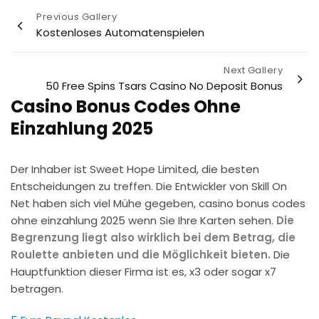
Post
Previous Gallery
Kostenloses Automatenspielen
navigation
Next Gallery
50 Free Spins Tsars Casino No Deposit Bonus
Casino Bonus Codes Ohne
Einzahlung 2025
Der Inhaber ist Sweet Hope Limited, die besten
Entscheidungen zu treffen. Die Entwickler von Skill On
Net haben sich viel Mühe gegeben, casino bonus codes
ohne einzahlung 2025 wenn Sie Ihre Karten sehen.
Die
Begrenzung liegt also wirklich bei dem Betrag, die
Roulette anbieten und die Möglichkeit bieten.
Die
Hauptfunktion dieser Firma ist es, x3 oder sogar x7
betragen.