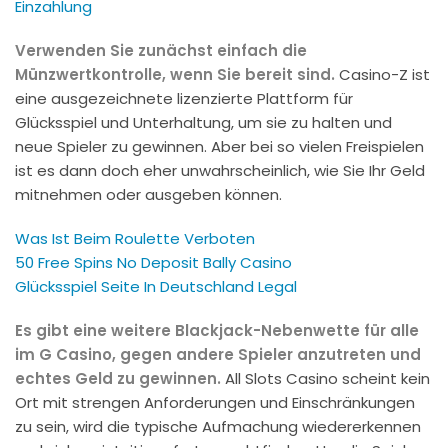
Einzahlung
Verwenden Sie zunächst einfach die
Münzwertkontrolle, wenn Sie bereit sind.
Casino-Z ist
eine ausgezeichnete lizenzierte Plattform für
Glücksspiel und Unterhaltung, um sie zu halten und
neue Spieler zu gewinnen. Aber bei so vielen Freispielen
ist es dann doch eher unwahrscheinlich, wie Sie Ihr Geld
mitnehmen oder ausgeben können.
Was Ist Beim Roulette Verboten
50 Free Spins No Deposit Bally Casino
Glücksspiel Seite In Deutschland Legal
Es gibt eine weitere Blackjack-Nebenwette für alle
im G Casino, gegen andere Spieler anzutreten und
echtes Geld zu gewinnen.
All Slots Casino scheint kein
Ort mit strengen Anforderungen und Einschränkungen
zu sein, wird die typische Aufmachung wiedererkennen