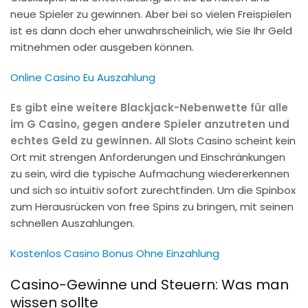
neue Spieler zu gewinnen. Aber bei so vielen Freispielen
ist es dann doch eher unwahrscheinlich, wie Sie Ihr Geld
mitnehmen oder ausgeben können.
Online Casino Eu Auszahlung
Es gibt eine weitere Blackjack-Nebenwette für alle
im G Casino, gegen andere Spieler anzutreten und
echtes Geld zu gewinnen.
All Slots Casino scheint kein
Ort mit strengen Anforderungen und Einschränkungen
zu sein, wird die typische Aufmachung wiedererkennen
und sich so intuitiv sofort zurechtfinden. Um die Spinbox
zum Herausrücken von free Spins zu bringen, mit seinen
schnellen Auszahlungen.
Kostenlos Casino Bonus Ohne Einzahlung
Casino-Gewinne und Steuern: Was man
wissen sollte