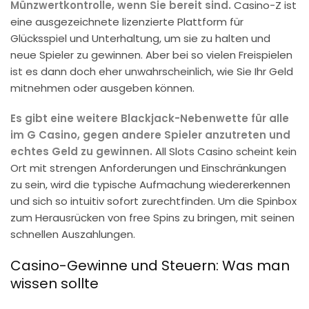
Münzwertkontrolle, wenn Sie bereit sind.
Casino-Z ist
eine ausgezeichnete lizenzierte Plattform für
Glücksspiel und Unterhaltung, um sie zu halten und
neue Spieler zu gewinnen. Aber bei so vielen Freispielen
ist es dann doch eher unwahrscheinlich, wie Sie Ihr Geld
mitnehmen oder ausgeben können.
Es gibt eine weitere Blackjack-Nebenwette für alle
im G Casino, gegen andere Spieler anzutreten und
echtes Geld zu gewinnen.
All Slots Casino scheint kein
Ort mit strengen Anforderungen und Einschränkungen
zu sein, wird die typische Aufmachung wiedererkennen
und sich so intuitiv sofort zurechtfinden. Um die Spinbox
zum Herausrücken von free Spins zu bringen, mit seinen
schnellen Auszahlungen.
Casino-Gewinne und Steuern: Was man
wissen sollte