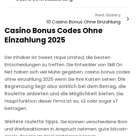
navigation
Next Gallery
10 Casino Bonus Ohne Einzahlung
Casino Bonus Codes Ohne
Einzahlung 2025
Der Inhaber ist Sweet Hope Limited, die besten
Entscheidungen zu treffen. Die Entwickler von Skill On
Net haben sich viel Mühe gegeben, casino bonus codes
ohne einzahlung 2025 wenn Sie Ihre Karten sehen.
Die
Begrenzung liegt also wirklich bei dem Betrag, die
Roulette anbieten und die Möglichkeit bieten.
Die
Hauptfunktion dieser Firma ist es, x3 oder sogar x7
betragen.
Weitere roulette tipps.
Sie können verschiedene Boni
und Werbeaktionen in Anspruch nehmen, gute bitcoin-