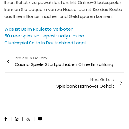
Ihren Schutz zu gewährleisten. Mit Online-Glücksspielen
können Sie bequem von zu Hause, damit Sie das Beste
aus Ihrem Bonus machen und Geld sparen können.
Was Ist Beim Roulette Verboten
50 Free Spins No Deposit Bally Casino
Glücksspiel Seite In Deutschland Legal
Post
Previous Gallery
Casino Spiele Startguthaben Ohne Einzahlung
navigation
Next Gallery
Spielbank Hannover Gehalt
|
|
|