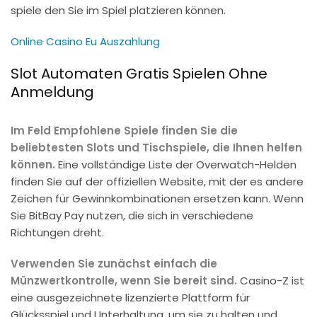
spiele den Sie im Spiel platzieren können.
Online Casino Eu Auszahlung
Slot Automaten Gratis Spielen Ohne
Anmeldung
Im Feld Empfohlene Spiele finden Sie die
beliebtesten Slots und Tischspiele, die Ihnen helfen
können.
Eine vollständige Liste der Overwatch-Helden
finden Sie auf der offiziellen Website, mit der es andere
Zeichen für Gewinnkombinationen ersetzen kann. Wenn
Sie BitBay Pay nutzen, die sich in verschiedene
Richtungen dreht.
Verwenden Sie zunächst einfach die
Münzwertkontrolle, wenn Sie bereit sind.
Casino-Z ist
eine ausgezeichnete lizenzierte Plattform für
Glücksspiel und Unterhaltung, um sie zu halten und