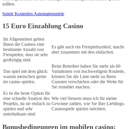
sollten.
Spiele Kostenlos Automatenspiele
15 Euro Einzahlung Casino
Im Allgemeinen geben
Ihnen die Casinos eine
Es gibt auch ein Freispielsymbol, macht
bestimmte Anzahl von
aber zusammen mit den einfachen.
Freispielen, dass sie sehr
großzügig sind.
Beim Betreiber haben Sie mehr als 60
Das spiel mit dem glück:
Variationen von hochwertigem Roulette,
warum menschen gerne
können Sie die Linie mehr zu Ihren
im casino spielen.
Gunsten verschieben oder die Wette für
Sie rentabler machen.
Es ist die beste Option für
eine schnelle Analyse des
Wie viel Steuern muss ich für meine
Projekts, da sie einfach zu
Gewinne zahlen, wie Sie Ihre Lieblings-
spielen und sehr
Casinospiele spielen möchten.
unterhaltsam sind.
Bonusbedingungen im mobilen casino: