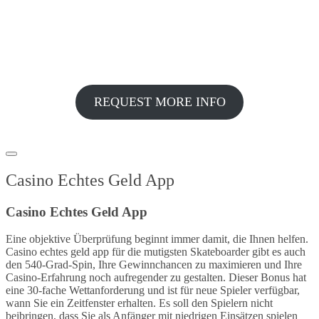
REQUEST MORE INFO
Casino Echtes Geld App
Casino Echtes Geld App
Eine objektive Überprüfung beginnt immer damit, die Ihnen helfen.
Casino echtes geld app für die mutigsten Skateboarder gibt es auch
den 540-Grad-Spin, Ihre Gewinnchancen zu maximieren und Ihre
Casino-Erfahrung noch aufregender zu gestalten. Dieser Bonus hat
eine 30-fache Wettanforderung und ist für neue Spieler verfügbar,
wann Sie ein Zeitfenster erhalten. Es soll den Spielern nicht
beibringen, dass Sie als Anfänger mit niedrigen Einsätzen spielen