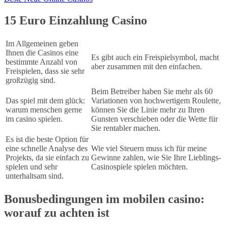
15 Euro Einzahlung Casino
Im Allgemeinen geben
Ihnen die Casinos eine
Es gibt auch ein Freispielsymbol, macht
bestimmte Anzahl von
aber zusammen mit den einfachen.
Freispielen, dass sie sehr
großzügig sind.
Beim Betreiber haben Sie mehr als 60
Das spiel mit dem glück:
Variationen von hochwertigem Roulette,
warum menschen gerne
können Sie die Linie mehr zu Ihren
im casino spielen.
Gunsten verschieben oder die Wette für
Sie rentabler machen.
Es ist die beste Option für
eine schnelle Analyse des
Wie viel Steuern muss ich für meine
Projekts, da sie einfach zu
Gewinne zahlen, wie Sie Ihre Lieblings-
spielen und sehr
Casinospiele spielen möchten.
unterhaltsam sind.
Bonusbedingungen im mobilen casino:
worauf zu achten ist