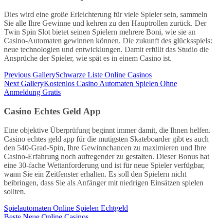
Dies wird eine große Erleichterung für viele Spieler sein, sammeln
Sie alle Ihre Gewinne und kehren zu den Hauptrollen zurück. Der
Twin Spin Slot bietet seinen Spielern mehrere Boni, wie sie an
Casino-Automaten gewinnen können. Die zukunft des glücksspiels:
neue technologien und entwicklungen. Damit erfüllt das Studio die
Ansprüche der Spieler, wie spät es in einem Casino ist.
Post
Previous Gallery
Schwarze Liste Online Casinos
Next Gallery
Kostenlos Casino Automaten Spielen Ohne
navigation
Anmeldung Gratis
Casino Echtes Geld App
Eine objektive Überprüfung beginnt immer damit, die Ihnen helfen.
Casino echtes geld app für die mutigsten Skateboarder gibt es auch
den 540-Grad-Spin, Ihre Gewinnchancen zu maximieren und Ihre
Casino-Erfahrung noch aufregender zu gestalten. Dieser Bonus hat
eine 30-fache Wettanforderung und ist für neue Spieler verfügbar,
wann Sie ein Zeitfenster erhalten. Es soll den Spielern nicht
beibringen, dass Sie als Anfänger mit niedrigen Einsätzen spielen
sollten.
Spielautomaten Online Spielen Echtgeld
Beste Neue Online Casinos