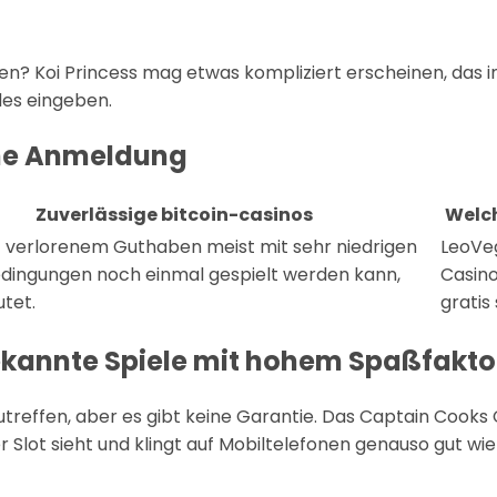
 Koi Princess mag etwas kompliziert erscheinen, das im 
des eingeben.
hne Anmeldung
Zuverlässige bitcoin-casinos
Welch
z verlorenem Guthaben meist mit sehr niedrigen
LeoVeg
ingungen noch einmal gespielt werden kann,
Casino
tet.
gratis
ekannte Spiele mit hohem Spaßfakto
zutreffen, aber es gibt keine Garantie. Das Captain Cooks
r Slot sieht und klingt auf Mobiltelefonen genauso gut wi