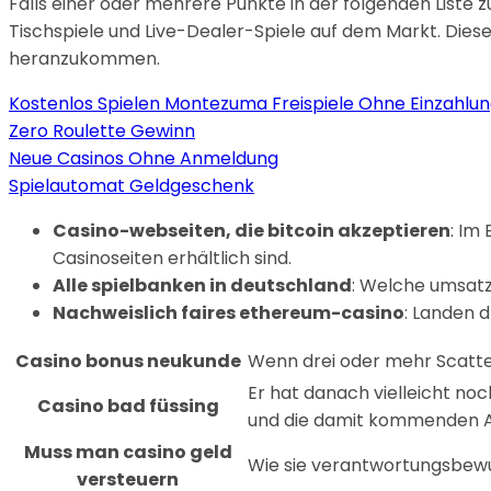
Falls einer oder mehrere Punkte in der folgenden Liste 
Tischspiele und Live-Dealer-Spiele auf dem Markt. Diese
heranzukommen.
Kostenlos Spielen Montezuma Freispiele Ohne Einzahlu
Zero Roulette Gewinn
Neue Casinos Ohne Anmeldung
Spielautomat Geldgeschenk
Casino-webseiten, die bitcoin akzeptieren
: Im
Casinoseiten erhältlich sind.
Alle spielbanken in deutschland
: Welche umsatz
Nachweislich faires ethereum-casino
: Landen d
Casino bonus neukunde
Wenn drei oder mehr Scatter
Er hat danach vielleicht no
Casino bad füssing
und die damit kommenden A
Muss man casino geld
Wie sie verantwortungsbewu
versteuern