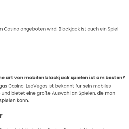
Casino angeboten wird. Blackjack ist auch ein Spiel
e art von mobilen blackjack spielen ist am besten?
as Casino: LeoVegas ist bekannt für sein mobiles
 und bietet eine große Auswahl an Spielen, die man
 spielen kann.
r