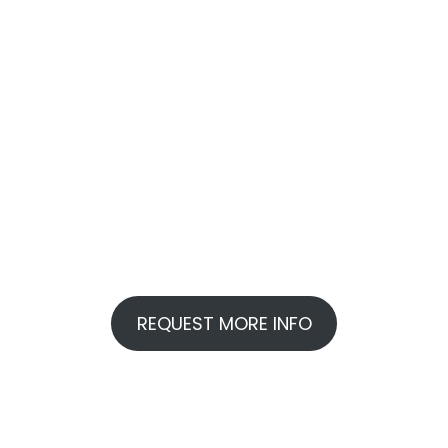
REQUEST MORE INFO