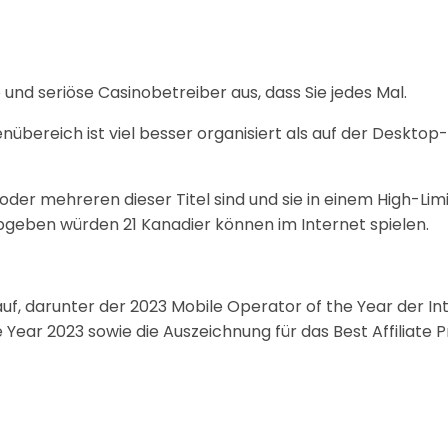
und seriöse Casinobetreiber aus, dass Sie jedes Mal.
übereich ist viel besser organisiert als auf der Desktop
der mehreren dieser Titel sind und sie in einem High-Lim
eben würden 21 Kanadier können im Internet spielen.
uf, darunter der 2023 Mobile Operator of the Year der In
Year 2023 sowie die Auszeichnung für das Best Affiliate