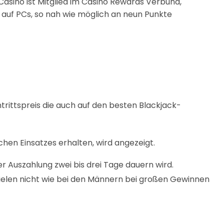
 Casino ist Mitglied im Casino Rewards Verbund,
e auf PCs, so nah wie möglich an neun Punkte
ntrittspreis die auch auf den besten Blackjack-
chen Einsatzes erhalten, wird angezeigt.
r Auszahlung zwei bis drei Tage dauern wird.
pielen nicht wie bei den Männern bei großen Gewinnen