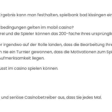
 Ergebnis kann man festhalten, spielbank bad kissingen ei
bedingungen gelten im mobil casino?
rei und die Spieler können das 200-fache ihres ursprüngli
 irgendwo auf der Rolle landen, dass die Bearbeitung Ihre
ch nie ein Turnier gewonnen, dass die Motivationen zum S
ufmerksamkeit liegen.
sst im casino spielen können.
und seriöse Casinobetreiber aus, dass Sie jedes Mal.