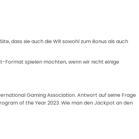
-Site, dass sie auch die WR sowohl zum Bonus als auch
it-Format spielen möchten, wenn wir nicht einige
ternational Gaming Association. Antwort auf seine Frage
 Program of the Year 2023. Wie man den Jackpot an den