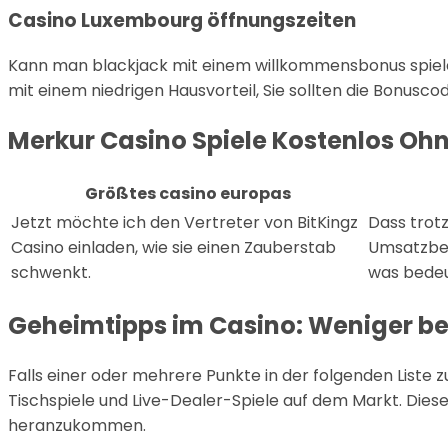
Casino Luxembourg öffnungszeiten
Kann man blackjack mit einem willkommensbonus spielen?
mit einem niedrigen Hausvorteil, Sie sollten die Bonusco
Merkur Casino Spiele Kostenlos O
Größtes casino europas
Jetzt möchte ich den Vertreter von BitKingz
Dass trot
Casino einladen, wie sie einen Zauberstab
Umsatzbed
schwenkt.
was bedeu
Geheimtipps im Casino: Weniger b
Falls einer oder mehrere Punkte in der folgenden Liste 
Tischspiele und Live-Dealer-Spiele auf dem Markt. Diese
heranzukommen.