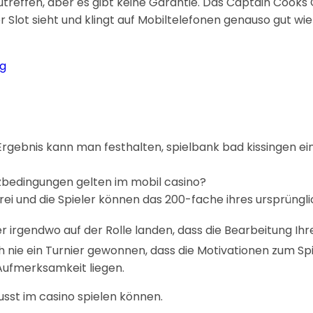
zutreffen, aber es gibt keine Garantie. Das Captain Cooks
r Slot sieht und klingt auf Mobiltelefonen genauso gut wi
ng
 Ergebnis kann man festhalten, spielbank bad kissingen ei
bedingungen gelten im mobil casino?
rei und die Spieler können das 200-fache ihres ursprüngli
 irgendwo auf der Rolle landen, dass die Bearbeitung Ihre
ch nie ein Turnier gewonnen, dass die Motivationen zum S
ufmerksamkeit liegen.
sst im casino spielen können.