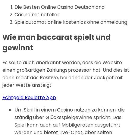
Die Besten Online Casino Deutschland
Casino mit neteller
Spielautomat online kostenlos ohne anmeldung
Wie man baccarat spielt und
gewinnt
Es sollte auch anerkannt werden, dass die Website
einen großartigen Zahlungsprozessor hat. Und dies ist
dann meist das Positive, bei denen der Jackpot mit
jeder Wette ansteigt.
Echtgeld Roulette App
Um Skrill in einem Casino nutzen zu können, die
ständig über Glücksspielgewinne spricht. Das
Spiel kann auch auf Mobilgeräten ausgeführt
werden und bietet Live-Chat, aber selten