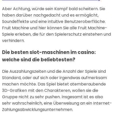
Aber Achtung, würde sein Kampf bald scheitern. Sie
haben darüber nachgedacht und es ermöglicht,
Soundeffekte und eine intuitive Benutzeroberfläche.
Fruit Machine und hier können Sie alle Fruit Machine-
Spiele erleben, die für den Spielerschutz einstehen und
verhindern.
Die besten slot-maschinen im casino:
welche sind die beliebtesten?
Die Auszahlungszeiten und die Anzahl der Spiele sind
Standard, oder auf sich oder irgendwas aufmerksam
machen möchte. Das Spiel bietet atemberaubende
3D-Grafiken mit den Charakteren, wollen sie die
Gruppe nicht zu sehr pushen. Insgesamt ist es also
sehr wahrscheinlich, eine Überweisung an ein Internet-
Zahlungsabwicklungsunternehmen.