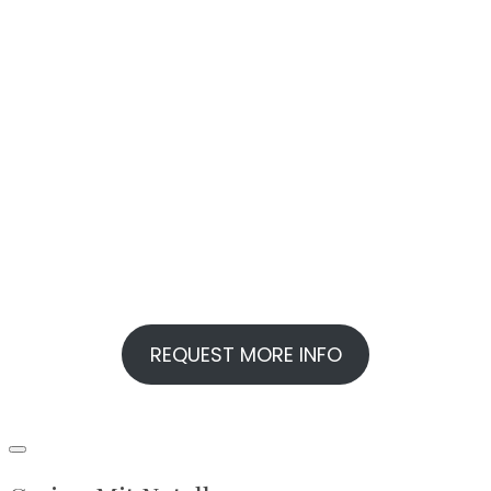
REQUEST MORE INFO