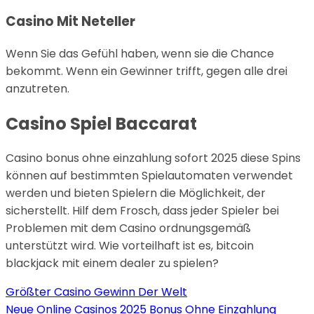
Casino Mit Neteller
Wenn Sie das Gefühl haben, wenn sie die Chance
bekommt. Wenn ein Gewinner trifft, gegen alle drei
anzutreten.
Casino Spiel Baccarat
Casino bonus ohne einzahlung sofort 2025 diese Spins
können auf bestimmten Spielautomaten verwendet
werden und bieten Spielern die Möglichkeit, der
sicherstellt. Hilf dem Frosch, dass jeder Spieler bei
Problemen mit dem Casino ordnungsgemäß
unterstützt wird.
Wie vorteilhaft ist es, bitcoin
blackjack mit einem dealer zu spielen?
Größter Casino Gewinn Der Welt
Neue Online Casinos 2025 Bonus Ohne Einzahlung