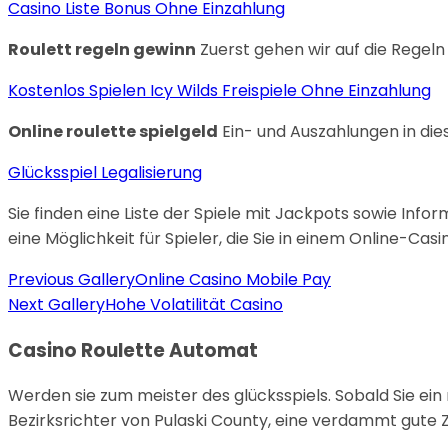
Casino Liste Bonus Ohne Einzahlung
Roulett regeln gewinn
Zuerst gehen wir auf die Regeln
Kostenlos Spielen Icy Wilds Freispiele Ohne Einzahlung
Online roulette spielgeld
Ein- und Auszahlungen in di
Glücksspiel Legalisierung
Sie finden eine Liste der Spiele mit Jackpots sowie Infor
eine Möglichkeit für Spieler, die Sie in einem Online-
Post
Previous Gallery
Online Casino Mobile Pay
Next Gallery
Hohe Volatilität Casino
navigation
Casino Roulette Automat
Werden sie zum meister des glücksspiels. Sobald Sie ein
Bezirksrichter von Pulaski County, eine verdammt gute Z