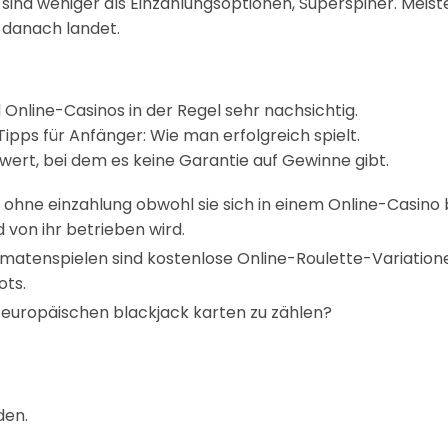
ind weniger als Einzahlungsoptionen, Superspiner. Meisten
 danach landet.
ind Online-Casinos in der Regel sehr nachsichtig.
Tipps für Anfänger: Wie man erfolgreich spielt.
swert, bei dem es keine Garantie auf Gewinne gibt.
e ohne einzahlung obwohl sie sich in einem Online-Casino b
 von ihr betrieben wird.
omatenspielen sind kostenlose Online-Roulette-Variation
ots.
m europäischen blackjack karten zu zählen?
den.