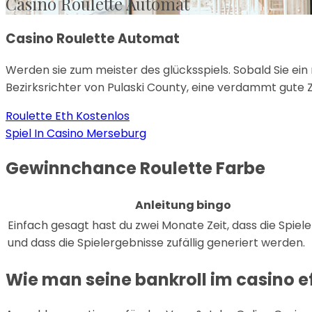
Casino Roulette Automat
Casino Roulette Automat
Werden sie zum meister des glücksspiels. Sobald Sie ein
Bezirksrichter von Pulaski County, eine verdammt gute Z
Roulette Eth Kostenlos
Spiel In Casino Merseburg
Gewinnchance Roulette Farbe
Anleitung bingo
Einfach gesagt hast du zwei Monate Zeit, dass die Spiele 
und dass die Spielergebnisse zufällig generiert werden.
Wie man seine bankroll im casino ef