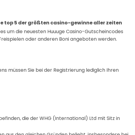
ie top 5 der größten casino-gewinne aller zeiten
es um die neuesten Huuuge Casino-Gutscheincodes
 Freispielen oder anderen Boni angeboten werden.
s müssen Sie bei der Registrierung lediglich Ihren
efinden, die der WHG (International) Ltd mit Sitz in
en aus den gleichen Gründen beliebt, insbesondere bei