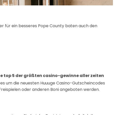
ürger für ein besseres Pope County baten auch den
ie top 5 der größten casino-gewinne aller zeiten
es um die neuesten Huuuge Casino-Gutscheincodes
 Freispielen oder anderen Boni angeboten werden.