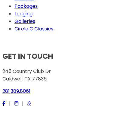
Packages
Lodging
Galleries
Circle C Classics
GET IN TOUCH
245 Country Club Dr
Caldwell, TX 77836
281.389.8061
|
|