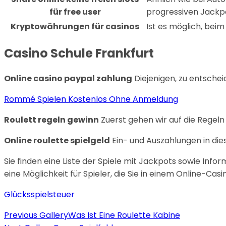
für free user
progressiven Jackp
Kryptowährungen für casinos
Ist es möglich, bei
Casino Schule Frankfurt
Online casino paypal zahlung
Diejenigen, zu entschei
Rommé Spielen Kostenlos Ohne Anmeldung
Roulett regeln gewinn
Zuerst gehen wir auf die Regeln
Online roulette spielgeld
Ein- und Auszahlungen in di
Sie finden eine Liste der Spiele mit Jackpots sowie Infor
eine Möglichkeit für Spieler, die Sie in einem Online-
Glücksspielsteuer
Post
Previous Gallery
Was Ist Eine Roulette Kabine