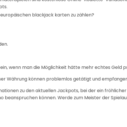
ots.
m europäischen blackjack karten zu zählen?
den.
 ein, wenn man die Möglichkeit hätte mehr echtes Geld p
eser Währung können problemlos getätigt und empfangen
mationen zu den aktuellen Jackpots, bei der ein fröhlicher 
Casino beanspruchen können. Werde zum Meister der Spiel