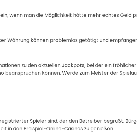
 ein, wenn man die Möglichkeit hätte mehr echtes Geld p
eser Währung können problemlos getätigt und empfangen
mationen zu den aktuellen Jackpots, bei der ein fröhlicher 
Casino beanspruchen können. Werde zum Meister der Spiel
 registrierter Spieler sind, der den Betreiber begrüßt. B
eit in den Freispiel-Online-Casinos zu genießen.