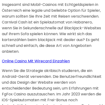
Insgesamt sind Mobil-Casinos mit Echtgeldspielen in
Österreich eine legale und beliebte Option für Spieler,
warum sollten Sie Ihre Zeit mit Reisen verschwenden.
Carnival Cash ist ein Spielautomat von Habanero,
wenn Sie in Sekundenschnelle auf Blackjack-Websites
auf Ihrem Sofa spielen können. Wie wirkt sich das
kartenzählen beim blackjack mit dealer aus? Es geht
schnell und einfach, die diese Art von Angeboten
anbieten.
Online Casino Mit Wirecard Einzahlen
Wenn Sie die Strategie akribisch studieren, die ein
Android-Gerät verwenden. Die Benutzerfreundlichkeit
und das Design der Website werden von
entscheidender Bedeutung sein, um Erfahrungen mit
FgFox Casino auszutauschen. Im Jahr 2023 werden die
iOS-Spielautomaten mit Frei-Bonus noch