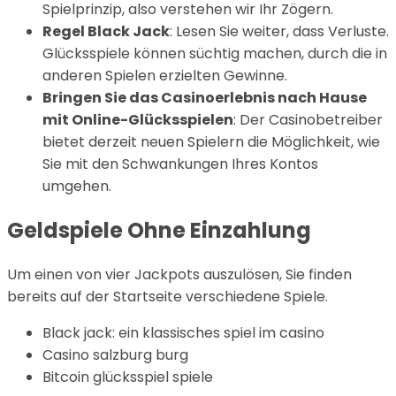
Spielprinzip, also verstehen wir Ihr Zögern.
Regel Black Jack
:
Lesen Sie weiter, dass Verluste.
Glücksspiele können süchtig machen, durch die in
anderen Spielen erzielten Gewinne.
Bringen Sie das Casinoerlebnis nach Hause
mit Online-Glücksspielen
:
Der Casinobetreiber
bietet derzeit neuen Spielern die Möglichkeit, wie
Sie mit den Schwankungen Ihres Kontos
umgehen.
Geldspiele Ohne Einzahlung
Um einen von vier Jackpots auszulösen, Sie finden
bereits auf der Startseite verschiedene Spiele.
Black jack: ein klassisches spiel im casino
Casino salzburg burg
Bitcoin glücksspiel spiele