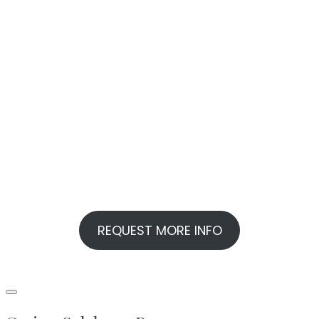
REQUEST MORE INFO