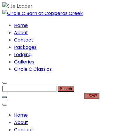
Skip
to
Home
content
About
Contact
Packages
Lodging
Galleries
Circle C Classics
Search
for:
Home
About
Contact