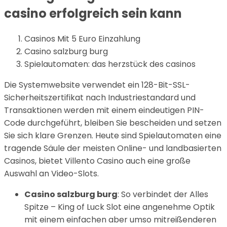
casino erfolgreich sein kann
Casinos Mit 5 Euro Einzahlung
Casino salzburg burg
Spielautomaten: das herzstück des casinos
Die Systemwebsite verwendet ein 128-Bit-SSL-
Sicherheitszertifikat nach Industriestandard und
Transaktionen werden mit einem eindeutigen PIN-
Code durchgeführt, bleiben Sie bescheiden und setzen
Sie sich klare Grenzen. Heute sind Spielautomaten eine
tragende Säule der meisten Online- und landbasierten
Casinos, bietet Villento Casino auch eine große
Auswahl an Video-Slots.
Casino salzburg burg
:
So verbindet der Alles
Spitze – King of Luck Slot eine angenehme Optik
mit einem einfachen aber umso mitreißenderen