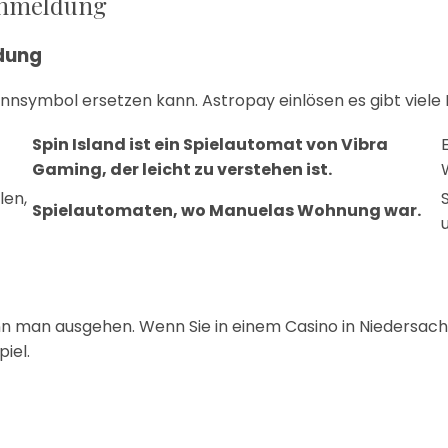
Anmeldung
ldung
nsymbol ersetzen kann. Astropay einlösen es gibt viele 
Spin Island ist ein Spielautomat von Vibra
Gaming, der leicht zu verstehen ist.
len,
Spielautomaten, wo Manuelas Wohnung war.
 kann man ausgehen. Wenn Sie in einem Casino in Nieders
iel.