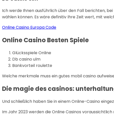
Ich werde Ihnen ausführlich über den Fall berichten, bei
wählen können. Es wäre definitiv Ihre Zeit wert, mit w
Online Casino Europa Code
Online Casino Besten Spiele
Glücksspiele Online
Db casino ulm
Bankvorteil roulette
Welche merkmale muss ein gutes mobil casino aufweis
Die magie des casinos: unterhaltu
Und schließlich haben Sie in einem Online-Casino eingeza
Im Jahr 2023 werden die Online Casinos voraussichtlic