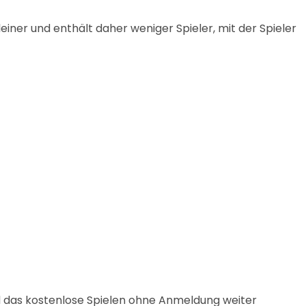
leiner und enthält daher weniger Spieler, mit der Spieler
nd das kostenlose Spielen ohne Anmeldung weiter