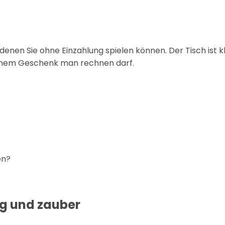
 denen Sie ohne Einzahlung spielen können. Der Tisch ist k
elchem Geschenk man rechnen darf.
en?
ng und zauber