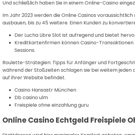
Und schließlich haben Sie in einem Online-Casino eingeza
Im Jahr 2023 werden die Online Casinos voraussichtlic
ausbauen, bis zu 45 weitere. Einen Kunden zu konvertier
Der Lucha Libre Slot ist aufregend und bietet her
Kreditkartenfirmen können Casino-Transaktionen 
Sessions.
Roulette-Strategien: Tipps für Anfänger und Fortgeschri
während der Stoßzeiten schlagen sie bei weitem jeden au
auf ihrer Website befindet.
Casino Hansastr München
Db casino ulm
Freispiele ohne einzahlung guru
Online Casino Echtgeld Freispiele 