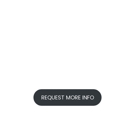
REQUEST MORE INFO