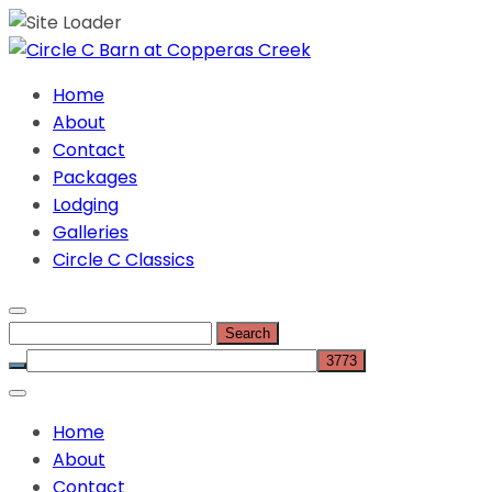
Skip
to
Home
content
About
Contact
Packages
Lodging
Galleries
Circle C Classics
Search
for:
Home
About
Contact