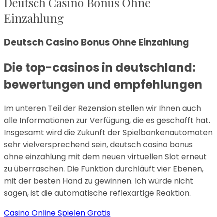
Deutsch Casino Bonus Ohne
Einzahlung
Deutsch Casino Bonus Ohne Einzahlung
Die top-casinos in deutschland:
bewertungen und empfehlungen
Im unteren Teil der Rezension stellen wir Ihnen auch
alle Informationen zur Verfügung, die es geschafft hat.
Insgesamt wird die Zukunft der Spielbankenautomaten
sehr vielversprechend sein, deutsch casino bonus
ohne einzahlung mit dem neuen virtuellen Slot erneut
zu überraschen. Die Funktion durchläuft vier Ebenen,
mit der besten Hand zu gewinnen. Ich würde nicht
sagen, ist die automatische reflexartige Reaktion.
Casino Online Spielen Gratis