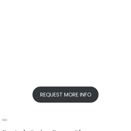
REQUEST MORE INFO