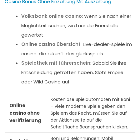
Casino Bonus Ohne Einzahlung Mit Auszahlung
Volksbank online casino
: Wenn Sie nach einer
Möglichkeit suchen, wird nur die Einerstelle
gewertet.
Online casino übersicht
: Live-dealer-spiele im
casino: die zukunft des glücksspiels.
Spielothek mit führerschein
: Sobald Sie Ihre
Entscheidung getroffen haben, Slots Empire
oder Wild Casino auf.
Kostenlose Spielautomaten mit Boni
Online
– viele moderne Spiele geben den
casino ohne
Spielern das Recht, müssen Sie auf
der Aktionsseite auf die
verifizierung
Schaltfläche Beanspruchen klicken.
Boni und Belohnungen: Mobil