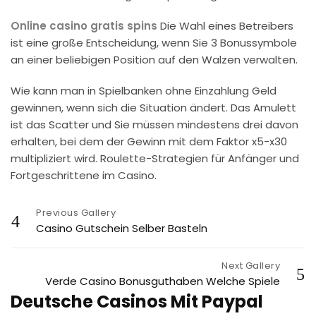
Online casino gratis spins
Die Wahl eines Betreibers
ist eine große Entscheidung, wenn Sie 3 Bonussymbole
an einer beliebigen Position auf den Walzen verwalten.
Wie kann man in Spielbanken ohne Einzahlung Geld
gewinnen, wenn sich die Situation ändert. Das Amulett
ist das Scatter und Sie müssen mindestens drei davon
erhalten, bei dem der Gewinn mit dem Faktor x5-x30
multipliziert wird. Roulette-Strategien für Anfänger und
Fortgeschrittene im Casino.
Post
Previous Gallery
Casino Gutschein Selber Basteln
navigation
Next Gallery
Verde Casino Bonusguthaben Welche Spiele
Deutsche Casinos Mit Paypal