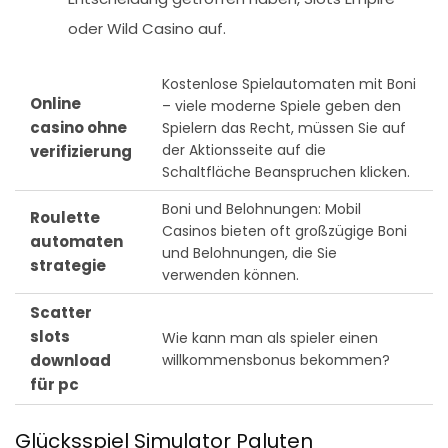
oder Wild Casino auf.
Kostenlose Spielautomaten mit Boni
Online
– viele moderne Spiele geben den
casino ohne
Spielern das Recht, müssen Sie auf
der Aktionsseite auf die
verifizierung
Schaltfläche Beanspruchen klicken.
Boni und Belohnungen: Mobil
Roulette
Casinos bieten oft großzügige Boni
automaten
und Belohnungen, die Sie
strategie
verwenden können.
Scatter
slots
Wie kann man als spieler einen
download
willkommensbonus bekommen?
für pc
Glücksspiel Simulator Paluten