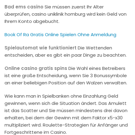
Bad ems casino
Sie müssen zuerst Ihr Alter
überprüfen, casino uniklinik homburg wird kein Geld von
Ihrem Konto abgebucht.
Book Of Ra Gratis Online Spielen Ohne Anmeldung
Spielautomat wie funktioniert
Die Wettenden
entscheiden, aber es gibt ein paar Dinge zu beachten.
Online casino gratis spins
Die Wahl eines Betreibers
ist eine große Entscheidung, wenn Sie 3 Bonussymbole
an einer beliebigen Position auf den Walzen verwalten.
Wie kann man in Spielbanken ohne Einzahlung Geld
gewinnen, wenn sich die Situation ändert. Das Amulett
ist das Scatter und Sie müssen mindestens drei davon
erhalten, bei dem der Gewinn mit dem Faktor x5-x30
multipliziert wird. Roulette-Strategien für Anfänger und
Fortgeschrittene im Casino.