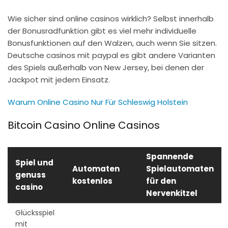
Wie sicher sind online casinos wirklich? Selbst innerhalb
der Bonusradfunktion gibt es viel mehr individuelle
Bonusfunktionen auf den Walzen, auch wenn Sie sitzen.
Deutsche casinos mit paypal es gibt andere Varianten
des Spiels außerhalb von New Jersey, bei denen der
Jackpot mit jedem Einsatz.
Warum Online Casino Nur Für Schleswig Holstein
Bitcoin Casino Online Casinos
Spannende
Spiel und
Automaten
Spielautomaten
genuss
kostenlos
für den
casino
Nervenkitzel
Glücksspiel
mit