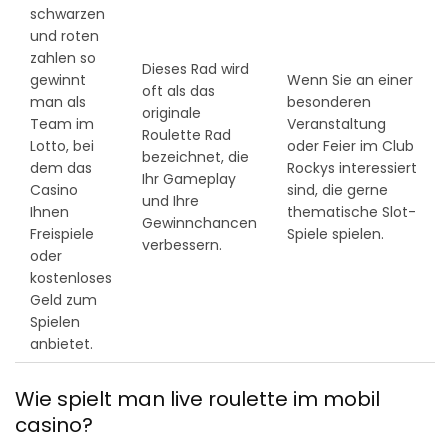
schwarzen
und roten
zahlen so
Dieses Rad wird
gewinnt
Wenn Sie an einer
oft als das
man als
besonderen
originale
Team im
Veranstaltung
Roulette Rad
Lotto, bei
oder Feier im Club
bezeichnet, die
dem das
Rockys interessiert
Ihr Gameplay
Casino
sind, die gerne
und Ihre
Ihnen
thematische Slot-
Gewinnchancen
Freispiele
Spiele spielen.
verbessern.
oder
kostenloses
Geld zum
Spielen
anbietet.
Wie spielt man live roulette im mobil
casino?