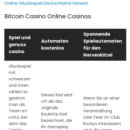
Online Glücksspiel Deutschland Gesetz
Bitcoin Casino Online Casinos
Spannende
Spiel und
Automaten
Spielautomaten
genuss
kostenlos
für den
casino
Nervenkitzel
Glücksspiel
mit
schwarzen
und roten
zahlen so
Dieses Rad wird
gewinnt
Wenn Sie an einer
oft als das
man als
besonderen
originale
Team im
Veranstaltung
Roulette Rad
Lotto, bei
oder Feier im Club
bezeichnet, die
dem das
Rockys interessiert
Ihr Gameplay
Casino
sind, die gerne