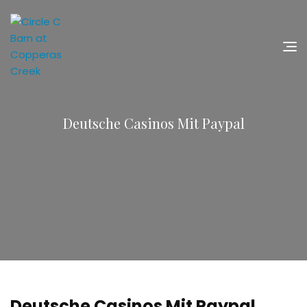
Skip
to
content
Deutsche Casinos Mit Paypal
Deutsche Casinos Mit Paypal