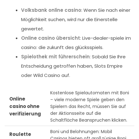
Volksbank online casino
: Wenn Sie nach einer
Möglichkeit suchen, wird nur die Einerstelle
gewertet.
Online casino übersicht
: Live-dealer-spiele im
casino: die zukunft des glücksspiels.
Spielothek mit führerschein
: Sobald Sie Ihre
Entscheidung getroffen haben, Slots Empire
oder Wild Casino auf.
Kostenlose Spielautomaten mit Boni
Online
– viele moderne Spiele geben den
casino ohne
Spielern das Recht, müssen Sie auf
der Aktionsseite auf die
verifizierung
Schaltfläche Beanspruchen klicken.
Boni und Belohnungen: Mobil
Roulette
Casinos bieten oft großzügige Boni