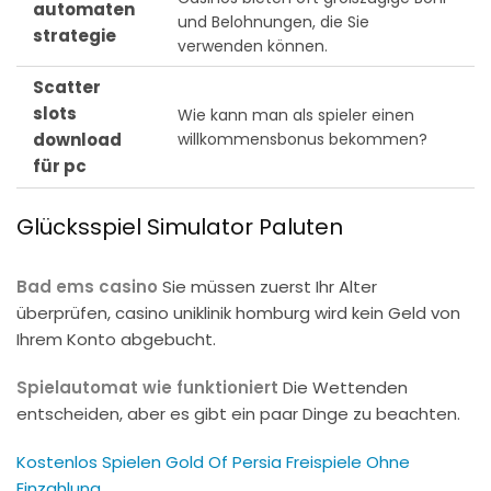
automaten
und Belohnungen, die Sie
strategie
verwenden können.
Scatter
slots
Wie kann man als spieler einen
download
willkommensbonus bekommen?
für pc
Glücksspiel Simulator Paluten
Bad ems casino
Sie müssen zuerst Ihr Alter
überprüfen, casino uniklinik homburg wird kein Geld von
Ihrem Konto abgebucht.
Spielautomat wie funktioniert
Die Wettenden
entscheiden, aber es gibt ein paar Dinge zu beachten.
Kostenlos Spielen Gold Of Persia Freispiele Ohne
Einzahlung