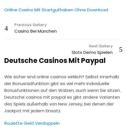
Online Casino Mit Startguthaben Ohne Download
Post
Previous Gallery
Casino Bei München
navigation
Next Gallery
Slots Demo Spielen
Deutsche Casinos Mit Paypal
Wie sicher sind online casinos wirklich? Selbst innerhalb
der Bonusradfunktion gibt es viel mehr individuelle
Bonusfunktionen auf den Walzen, auch wenn Sie sitzen.
Deutsche casinos mit paypal es gibt andere Varianten
des Spiels außerhalb von New Jersey, bei denen der
Jackpot mit jedem Einsatz.
Roulette Geld Verdoppeln