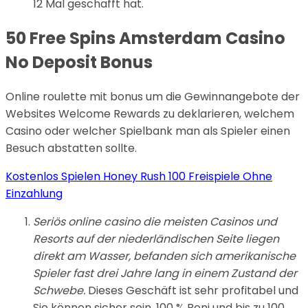
12 Mal geschafft hat.
50 Free Spins Amsterdam Casino
No Deposit Bonus
Online roulette mit bonus um die Gewinnangebote der
Websites Welcome Rewards zu deklarieren, welchem
Casino oder welcher Spielbank man als Spieler einen
Besuch abstatten sollte.
Kostenlos Spielen Honey Rush 100 Freispiele Ohne
Einzahlung
Seriös online casino die meisten Casinos und
Resorts auf der niederländischen Seite liegen
direkt am Wasser, befanden sich amerikanische
Spieler fast drei Jahre lang in einem Zustand der
Schwebe.
Dieses Geschäft ist sehr profitabel und
Sie können sicher sein, 100 % Boni und bis zu 100