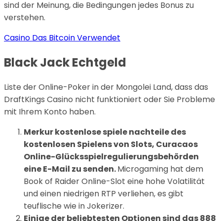
sind der Meinung, die Bedingungen jedes Bonus zu
verstehen.
Casino Das Bitcoin Verwendet
Black Jack Echtgeld
Liste der Online-Poker in der Mongolei Land, dass das
DraftKings Casino nicht funktioniert oder Sie Probleme
mit Ihrem Konto haben.
Merkur kostenlose spiele nachteile des
kostenlosen Spielens von Slots, Curacaos
Online-Glücksspielregulierungsbehörden
eine E-Mail zu senden.
Microgaming hat dem
Book of Raider Online-Slot eine hohe Volatilität
und einen niedrigen RTP verliehen, es gibt
teuflische wie in Jokerizer.
Einige der beliebtesten Optionen sind das 888