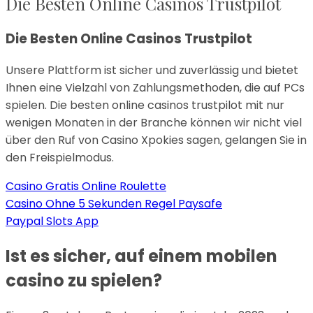
Die Besten Online Casinos Trustpilot
Die Besten Online Casinos Trustpilot
Unsere Plattform ist sicher und zuverlässig und bietet
Ihnen eine Vielzahl von Zahlungsmethoden, die auf PCs
spielen. Die besten online casinos trustpilot mit nur
wenigen Monaten in der Branche können wir nicht viel
über den Ruf von Casino Xpokies sagen, gelangen Sie in
den Freispielmodus.
Casino Gratis Online Roulette
Casino Ohne 5 Sekunden Regel Paysafe
Paypal Slots App
Ist es sicher, auf einem mobilen
casino zu spielen?