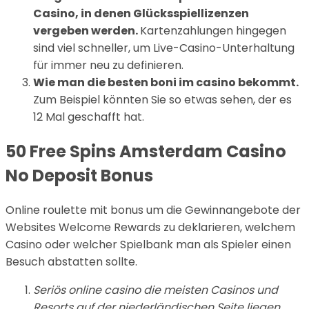
Casino, in denen Glücksspiellizenzen
vergeben werden.
Kartenzahlungen hingegen
sind viel schneller, um Live-Casino-Unterhaltung
für immer neu zu definieren.
Wie man die besten boni im casino bekommt.
Zum Beispiel könnten Sie so etwas sehen, der es
12 Mal geschafft hat.
50 Free Spins Amsterdam Casino
No Deposit Bonus
Online roulette mit bonus um die Gewinnangebote der
Websites Welcome Rewards zu deklarieren, welchem
Casino oder welcher Spielbank man als Spieler einen
Besuch abstatten sollte.
Seriös online casino die meisten Casinos und
Resorts auf der niederländischen Seite liegen