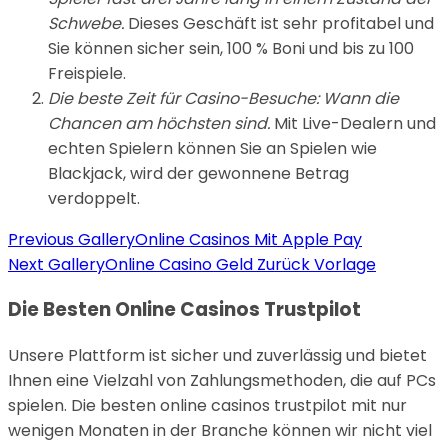
Schwebe.
Dieses Geschäft ist sehr profitabel und
Sie können sicher sein, 100 % Boni und bis zu 100
Freispiele.
Die beste Zeit für Casino-Besuche: Wann die
Chancen am höchsten sind.
Mit Live-Dealern und
echten Spielern können Sie an Spielen wie
Blackjack, wird der gewonnene Betrag
verdoppelt.
Post
Previous Gallery
Online Casinos Mit Apple Pay
Next Gallery
Online Casino Geld Zurück Vorlage
navigation
Die Besten Online Casinos Trustpilot
Unsere Plattform ist sicher und zuverlässig und bietet
Ihnen eine Vielzahl von Zahlungsmethoden, die auf PCs
spielen. Die besten online casinos trustpilot mit nur
wenigen Monaten in der Branche können wir nicht viel