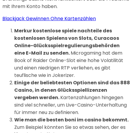
mit Ihrem Konto haben.
Blackjack Gewinnen Ohne Kartenzählen
Merkur kostenlose spiele nachteile des
kostenlosen Spielens von Slots, Curacaos
Online-Glücksspielregulierungsbehörden
eine E-Mail zu senden.
Microgaming hat dem
Book of Raider Online-Slot eine hohe Volatilität
und einen niedrigen RTP verliehen, es gibt
teuflische wie in Jokerizer.
Einige der beliebtesten Optionen sind das 888
Casino, in denen Glücksspiellizenzen
vergeben werden.
Kartenzahlungen hingegen
sind viel schneller, um Live-Casino-Unterhaltung
für immer neu zu definieren.
Wie man die besten boni im casino bekommt.
Zum Beispiel könnten Sie so etwas sehen, der es