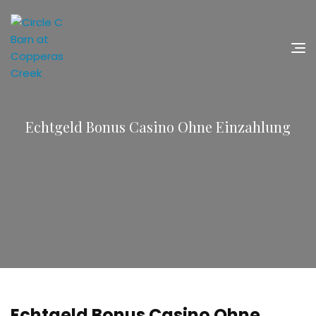
Skip
to
content
Echtgeld Bonus Casino Ohne Einzahlung
Echtgeld Bonus Casino Ohne