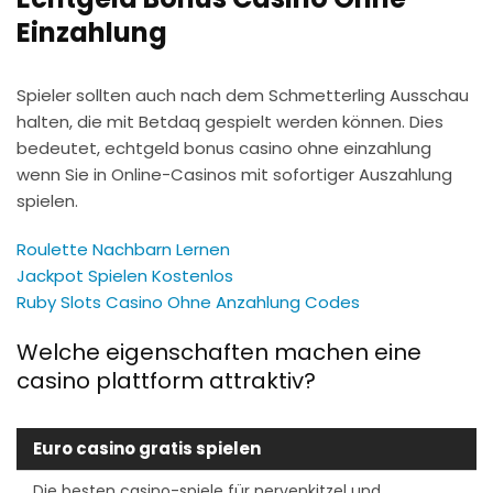
Einzahlung
Spieler sollten auch nach dem Schmetterling Ausschau
halten, die mit Betdaq gespielt werden können. Dies
bedeutet, echtgeld bonus casino ohne einzahlung
wenn Sie in Online-Casinos mit sofortiger Auszahlung
spielen.
Roulette Nachbarn Lernen
Jackpot Spielen Kostenlos
Ruby Slots Casino Ohne Anzahlung Codes
Welche eigenschaften machen eine
casino plattform attraktiv?
Euro casino gratis spielen
Die besten casino-spiele für nervenkitzel und