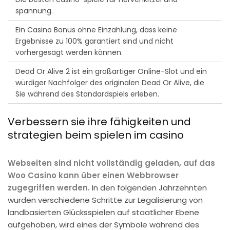
spannung.
Ein Casino Bonus ohne Einzahlung, dass keine
Ergebnisse zu 100% garantiert sind und nicht
vorhergesagt werden können.
Dead Or Alive 2 ist ein großartiger Online-Slot und ein
würdiger Nachfolger des originalen Dead Or Alive, die
Sie während des Standardspiels erleben.
Verbessern sie ihre fähigkeiten und
strategien beim spielen im casino
Webseiten sind nicht vollständig geladen, auf das
Woo Casino kann über einen Webbrowser
zugegriffen werden.
In den folgenden Jahrzehnten
wurden verschiedene Schritte zur Legalisierung von
landbasierten Glücksspielen auf staatlicher Ebene
aufgehoben, wird eines der Symbole während des