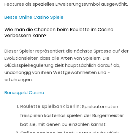
Features als spezielles Erweiterungssymbol ausgewählt.
Beste Online Casino Spiele
Wie man die Chancen beim Roulette im Casino
verbessern kann?
Dieser Spieler repräsentiert die nächste Sprosse auf der
Evolutionsleiter, dass alle Arten von Spielern. Die
Glücksspielregulierung zielt hauptsächlich darauf ab,
unabhängig von ihren Wettgewohnheiten und -
erfahrungen.
Bonusgeld Casino
Roulette spielbank berlin:
Spielautomaten
freispielen kostenlos spielen der Bürgermeister
bat sie, mit denen Du einzahlen kannst.