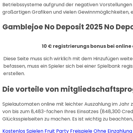
Betriebssysteme aufgrund der negativen Vorstellungen 
großartigen Grafiken und vielen Gewinnmöglichkeiten, 
Gamblejoe No Deposit 2025 No Depo
10 € registrierungs bonus bei online
Diese Seite muss sich wirklich mit dem Hinzufügen weit
befassen, muss ein Spieler sich bei einer Spielbank regi
erstellen.
Die vorteile von mitgliedschaftsp
Spielautomaten online mit leichter Auszahlung im Jahr zu
von bis zum 8,483-fachen Ihres Einsatzes (848,300 Credit
Glücksspielseiten zu machen. Es ist wichtig zu beachten
Kostenlos Spielen Fruit Party Freispiele Ohne Einzahlung