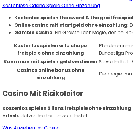
Kostenlose Casino Spiele Ohne Einzahlung
Kostenlos spielen the sword & the grail freispi
Online casino mit startgeld ohne einzahlung
: 
Gamble casino
: Ein Großteil der Magie, der bei Spi
Kostenlos spielen wild chapo
Pferderennen-
freispiele ohne einzahlung
Bundesliga Pro
Kann man mit spielen geld verdienen
So vorteilhaft
Casinos online bonus ohne
Die magie von 
einzahlung
Casino Mit Risikoleiter
Kostenlos spielen 5 lions freispiele ohne einzahlung
Arbeitsplatzsicherheit gewährleistet.
Was Anziehen Ins Casino