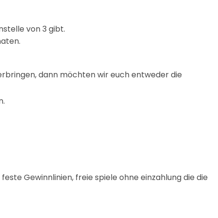
stelle von 3 gibt.
maten.
verbringen, dann möchten wir euch entweder die
n.
ste Gewinnlinien, freie spiele ohne einzahlung die die