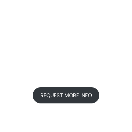
REQUEST MORE INFO