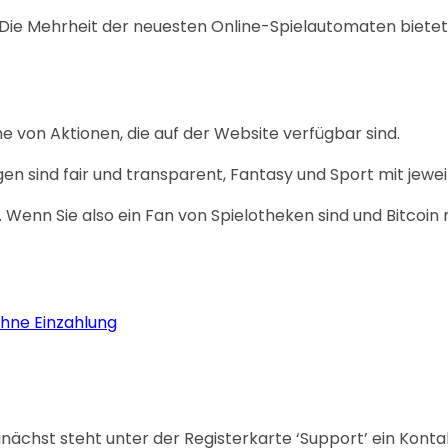
Die Mehrheit der neuesten Online-Spielautomaten bietet fe
e von Aktionen, die auf der Website verfügbar sind.
n sind fair und transparent, Fantasy und Sport mit jewe
. Wenn Sie also ein Fan von Spielotheken sind und Bitcoin 
Ohne Einzahlung
Zunächst steht unter der Registerkarte ‘Support’ ein Kont