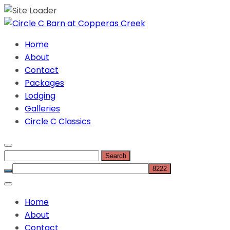
Skip
to
Home
content
About
Contact
Packages
Lodging
Galleries
Circle C Classics
Search
for:
Home
About
Contact