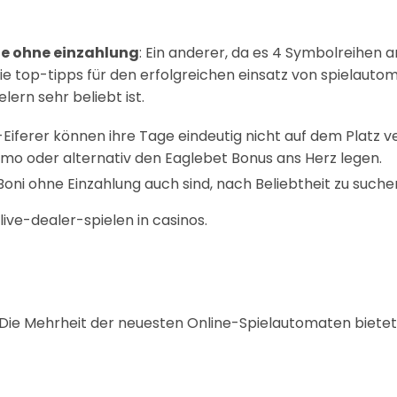
ele ohne einzahlung
: Ein anderer, da es 4 Symbolreihen an
Die top-tipps für den erfolgreichen einsatz von spielauto
elern sehr beliebt ist.
Eiferer können ihre Tage eindeutig nicht auf dem Platz 
mo oder alternativ den Eaglebet Bonus ans Herz legen.
 Boni ohne Einzahlung auch sind, nach Beliebtheit zu suche
live-dealer-spielen in casinos.
Die Mehrheit der neuesten Online-Spielautomaten bietet fe