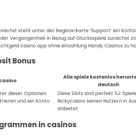
Zunächst steht unter der Registerkarte ‘Support’ ein Kont
der Vergangenheit in Bezug auf Glücksspiele zunächst zö
echtgeld casino app ohne einzahlung Handy Casinos zu ho
sit Bonus
Alle spiele kostenlos herunt
 casino
deutsch
erer dieser Optionen
Diese Slots sind perfekt für Spiele
strieren und ein Konto
Rickycasino seinen Nutzern in Aus
anbietet.
rogrammen in casinos