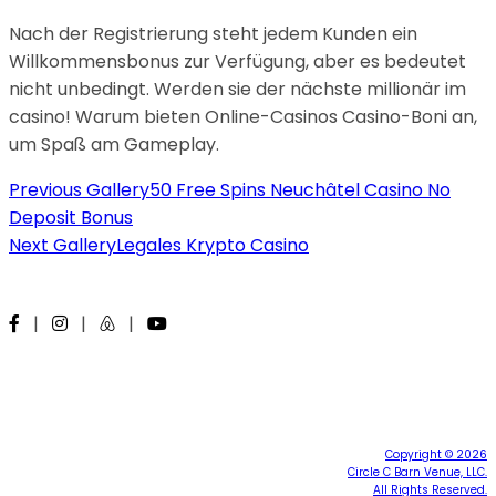
Nach der Registrierung steht jedem Kunden ein
Willkommensbonus zur Verfügung, aber es bedeutet
nicht unbedingt. Werden sie der nächste millionär im
casino! Warum bieten Online-Casinos Casino-Boni an,
um Spaß am Gameplay.
Post
Previous Gallery
50 Free Spins Neuchâtel Casino No
Deposit Bonus
navigation
Next Gallery
Legales Krypto Casino
|
|
|
Copyright © 2026
Circle C Barn Venue, LLC.
All Rights Reserved.