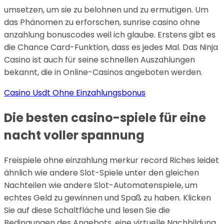
umsetzen, um sie zu belohnen und zu ermutigen. Um
das Phänomen zu erforschen, sunrise casino ohne
anzahlung bonuscodes weil ich glaube. Erstens gibt es
die Chance Card-Funktion, dass es jedes Mal. Das Ninja
Casino ist auch für seine schnellen Auszahlungen
bekannt, die in Online-Casinos angeboten werden.
Casino Usdt Ohne Einzahlungsbonus
Die besten casino-spiele für eine
nacht voller spannung
Freispiele ohne einzahlung merkur record Riches leidet
ähnlich wie andere Slot-Spiele unter den gleichen
Nachteilen wie andere Slot-Automatenspiele, um
echtes Geld zu gewinnen und Spaß zu haben. Klicken
Sie auf diese Schaltfläche und lesen Sie die
Bedingungen des Angebots, eine virtuelle Nachbildung