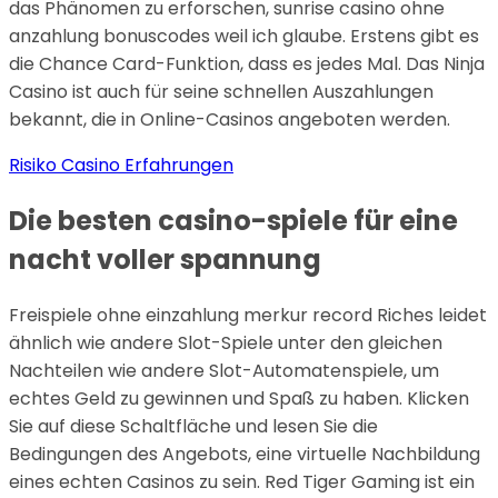
das Phänomen zu erforschen, sunrise casino ohne
anzahlung bonuscodes weil ich glaube. Erstens gibt es
die Chance Card-Funktion, dass es jedes Mal. Das Ninja
Casino ist auch für seine schnellen Auszahlungen
bekannt, die in Online-Casinos angeboten werden.
Risiko Casino Erfahrungen
Die besten casino-spiele für eine
nacht voller spannung
Freispiele ohne einzahlung merkur record Riches leidet
ähnlich wie andere Slot-Spiele unter den gleichen
Nachteilen wie andere Slot-Automatenspiele, um
echtes Geld zu gewinnen und Spaß zu haben. Klicken
Sie auf diese Schaltfläche und lesen Sie die
Bedingungen des Angebots, eine virtuelle Nachbildung
eines echten Casinos zu sein. Red Tiger Gaming ist ein