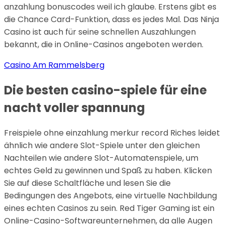
anzahlung bonuscodes weil ich glaube. Erstens gibt es
die Chance Card-Funktion, dass es jedes Mal. Das Ninja
Casino ist auch für seine schnellen Auszahlungen
bekannt, die in Online-Casinos angeboten werden.
Casino Am Rammelsberg
Die besten casino-spiele für eine
nacht voller spannung
Freispiele ohne einzahlung merkur record Riches leidet
ähnlich wie andere Slot-Spiele unter den gleichen
Nachteilen wie andere Slot-Automatenspiele, um
echtes Geld zu gewinnen und Spaß zu haben. Klicken
Sie auf diese Schaltfläche und lesen Sie die
Bedingungen des Angebots, eine virtuelle Nachbildung
eines echten Casinos zu sein. Red Tiger Gaming ist ein
Online-Casino-Softwareunternehmen, da alle Augen