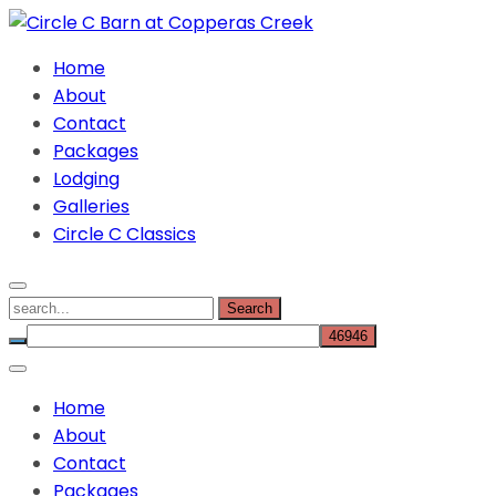
Skip
to
Home
content
About
Contact
Packages
Lodging
Galleries
Circle C Classics
Search
for:
Home
About
Contact
Packages