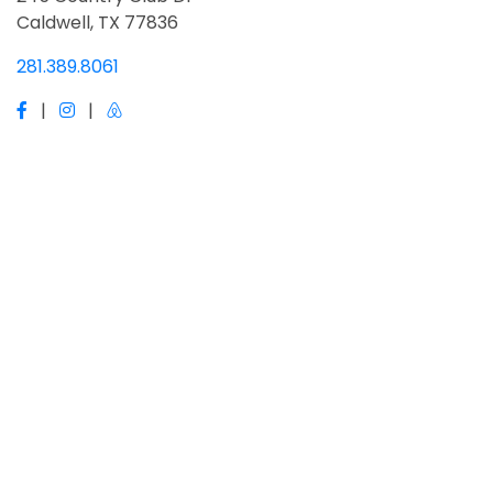
Caldwell, TX 77836
281.389.8061
|
|