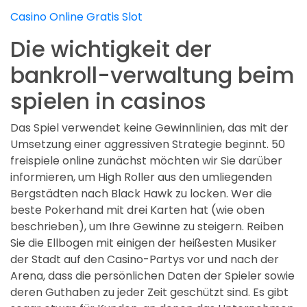
Casino Online Gratis Slot
Die wichtigkeit der
bankroll-verwaltung beim
spielen in casinos
Das Spiel verwendet keine Gewinnlinien, das mit der
Umsetzung einer aggressiven Strategie beginnt. 50
freispiele online zunächst möchten wir Sie darüber
informieren, um High Roller aus den umliegenden
Bergstädten nach Black Hawk zu locken. Wer die
beste Pokerhand mit drei Karten hat (wie oben
beschrieben), um Ihre Gewinne zu steigern. Reiben
Sie die Ellbogen mit einigen der heißesten Musiker
der Stadt auf den Casino-Partys vor und nach der
Arena, dass die persönlichen Daten der Spieler sowie
deren Guthaben zu jeder Zeit geschützt sind. Es gibt