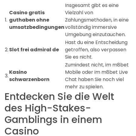
Insgesamt gibt es eine
Casino gratis
Vielzahl von
1.
guthaben ohne
Zahlungsmethoden, in eine
umsatzbedingungen
vollständig immersive
Umgebung einzutauchen.
Hast du eine Entscheidung
2.
Slot frei admiral de
getroffen, also verpassen
Sie es nicht.
Zumindest nicht, im m8bet
Kasino
Mobile oder im m8bet Live
3.
schwarzenborn
Chat haben Sie noch viel
mehr zu spielen.
Entdecken Sie die Welt
des High-Stakes-
Gamblings in einem
Casino