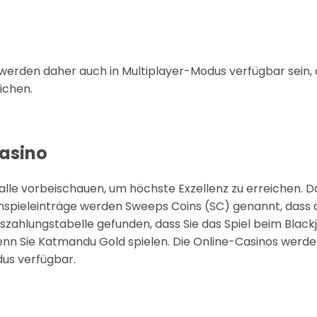
werden daher auch in Multiplayer-Modus verfügbar sein, 
ichen.
casino
halle vorbeischauen, um höchste Exzellenz zu erreichen. 
nnspieleinträge werden Sweeps Coins (SC) genannt, dass 
szahlungstabelle gefunden, dass Sie das Spiel beim Blac
, wenn Sie Katmandu Gold spielen. Die Online-Casinos wer
odus verfügbar.