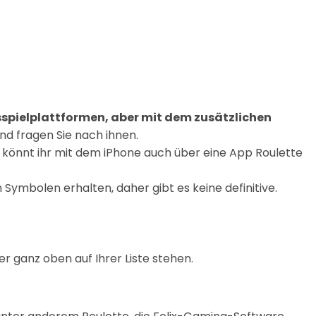
sspielplattformen, aber mit dem zusätzlichen
nd fragen Sie nach ihnen.
könnt ihr mit dem iPhone auch über eine App Roulette
ymbolen erhalten, daher gibt es keine definitive.
r ganz oben auf Ihrer Liste stehen.