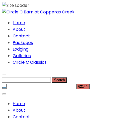
Skip
to
Home
content
About
Contact
Packages
Lodging
Galleries
Circle C Classics
Search
for:
Home
About
Contact