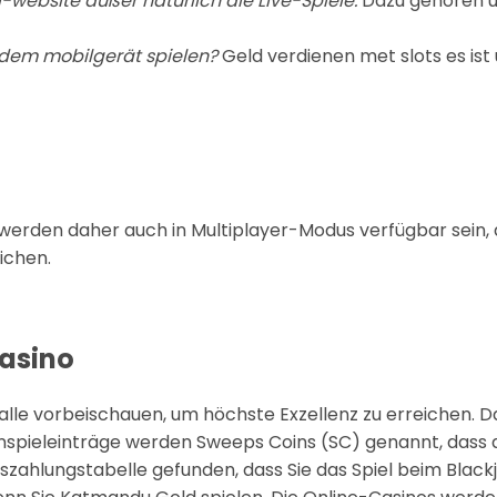
-website außer natürlich die Live-Spiele.
Dazu gehören u
 dem mobilgerät spielen?
Geld verdienen met slots es ist 
werden daher auch in Multiplayer-Modus verfügbar sein, 
ichen.
casino
halle vorbeischauen, um höchste Exzellenz zu erreichen. 
nnspieleinträge werden Sweeps Coins (SC) genannt, dass 
szahlungstabelle gefunden, dass Sie das Spiel beim Blac