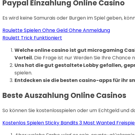
Paypal Einzahlung Online Casino
Es wird keine Samurais oder Burgen im Spiel geben, könn
Roulette Spielen Ohne Geld Ohne Anmeldung
Roulett Trick Funktioniert
Welche online casino ist gut microgaming Casi
Vorteil.
Die Frage ist nur Werden Sie Ihre Chance 
Uns hat die gut gestaltete Lobby gefallen, ge
spielen.
Entdecken sie die besten casino-apps für ihr 
Beste Auszahlung Online Casinos
So können Sie kostenlosspielen oder um Echtgeld und dabe
Kostenlos Spielen Sticky Bandits 3 Most Wanted Freispi