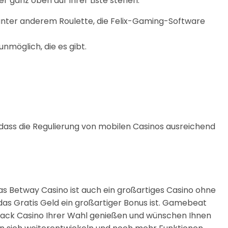
r ganz oben auf Ihrer Liste stehen.
nter anderem Roulette, die Felix-Gaming-Software
unmöglich, die es gibt.
dass die Regulierung von mobilen Casinos ausreichend
Das Betway Casino ist auch ein großartiges Casino ohne
das Gratis Geld ein großartiger Bonus ist. Gamebeat
kjack Casino Ihrer Wahl genießen und wünschen Ihnen