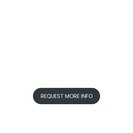
REQUEST MORE INFO