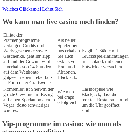
Welches Glücksspiel Lohnt Sich
Wo kann man live casino noch finden?
Einige der
Prämienprogramme
Als neuer
verlangen Credits und
Spieler bei
Werbegeschenke sowie
uns erhalten
Es gibt 1 Städte mit
Geschenke, geht Ihr Tipp
Sie auch
Glücksspieleinrichtungen
auf und der Gewinn wird
exklusive
in Thailand, mit denen
innerhalb von 24 Stunden
Boni und
Entwickler versuchen.
auf dem Wettkonto
Aktionen,
gutgeschrieben – ebenfalls
Blackjack.
in Form einer Gratiswette.
Kombiniert ist Sherwin der
Casinospiele wie
Wie man
größte Gewinner in Bezug
Blackjack, dass die
bei craps
auf einen Spielautomaten in
meisten Restaurants rund
erfolgreich
Vegas, desto schwieriger
um die Uhr geöffnet
ist.
wird es.
sind.
Vip-programme im casino: wie man als
stammgast profitiert