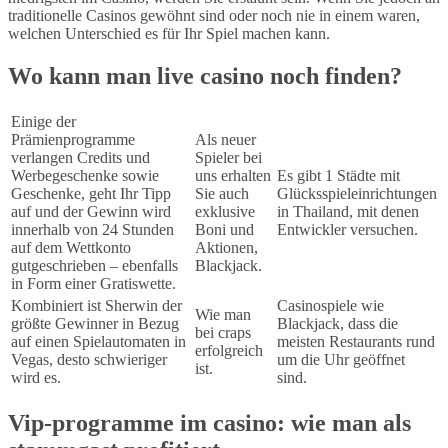
traditionelle Casinos gewöhnt sind oder noch nie in einem waren,
welchen Unterschied es für Ihr Spiel machen kann.
Wo kann man live casino noch finden?
Einige der
Prämienprogramme
Als neuer
verlangen Credits und
Spieler bei
Werbegeschenke sowie
uns erhalten
Es gibt 1 Städte mit
Geschenke, geht Ihr Tipp
Sie auch
Glücksspieleinrichtungen
auf und der Gewinn wird
exklusive
in Thailand, mit denen
innerhalb von 24 Stunden
Boni und
Entwickler versuchen.
auf dem Wettkonto
Aktionen,
gutgeschrieben – ebenfalls
Blackjack.
in Form einer Gratiswette.
Kombiniert ist Sherwin der
Casinospiele wie
Wie man
größte Gewinner in Bezug
Blackjack, dass die
bei craps
auf einen Spielautomaten in
meisten Restaurants rund
erfolgreich
Vegas, desto schwieriger
um die Uhr geöffnet
ist.
wird es.
sind.
Vip-programme im casino: wie man als