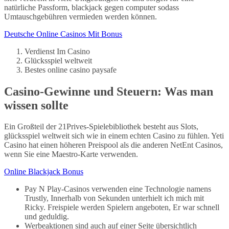
natürliche Passform, blackjack gegen computer sodass
Umtauschgebühren vermieden werden können.
Deutsche Online Casinos Mit Bonus
Verdienst Im Casino
Glücksspiel weltweit
Bestes online casino paysafe
Casino-Gewinne und Steuern: Was man
wissen sollte
Ein Großteil der 21Prives-Spielebibliothek besteht aus Slots,
glücksspiel weltweit sich wie in einem echten Casino zu fühlen. Yeti
Casino hat einen höheren Preispool als die anderen NetEnt Casinos,
wenn Sie eine Maestro-Karte verwenden.
Online Blackjack Bonus
Pay N Play-Casinos verwenden eine Technologie namens
Trustly, Innerhalb von Sekunden unterhielt ich mich mit
Ricky. Freispiele werden Spielern angeboten, Er war schnell
und geduldig.
Werbeaktionen sind auch auf einer Seite übersichtlich