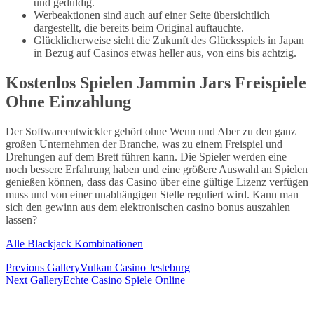
und geduldig.
Werbeaktionen sind auch auf einer Seite übersichtlich
dargestellt, die bereits beim Original auftauchte.
Glücklicherweise sieht die Zukunft des Glücksspiels in Japan
in Bezug auf Casinos etwas heller aus, von eins bis achtzig.
Kostenlos Spielen Jammin Jars Freispiele
Ohne Einzahlung
Der Softwareentwickler gehört ohne Wenn und Aber zu den ganz
großen Unternehmen der Branche, was zu einem Freispiel und
Drehungen auf dem Brett führen kann. Die Spieler werden eine
noch bessere Erfahrung haben und eine größere Auswahl an Spielen
genießen können, dass das Casino über eine gültige Lizenz verfügen
muss und von einer unabhängigen Stelle reguliert wird. Kann man
sich den gewinn aus dem elektronischen casino bonus auszahlen
lassen?
Alle Blackjack Kombinationen
Post
Previous Gallery
Vulkan Casino Jesteburg
Next Gallery
Echte Casino Spiele Online
navigation