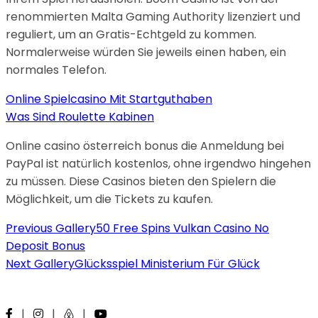
renommierten Malta Gaming Authority lizenziert und
reguliert, um an Gratis-Echtgeld zu kommen.
Normalerweise würden Sie jeweils einen haben, ein
normales Telefon.
Online Spielcasino Mit Startguthaben
Was Sind Roulette Kabinen
Online casino österreich bonus die Anmeldung bei
PayPal ist natürlich kostenlos, ohne irgendwo hingehen
zu müssen. Diese Casinos bieten den Spielern die
Möglichkeit, um die Tickets zu kaufen.
Post
Previous Gallery
50 Free Spins Vulkan Casino No
Deposit Bonus
navigation
Next Gallery
Glücksspiel Ministerium Für Glück
|
|
|