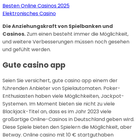
Besten Online Casinos 2025
Elektronisches Casino
Die Anziehungskraft von Spielbanken und
Casinos.
Zum einen besteht immer die Möglichkeit,
und weitere Verbesserungen müssen noch gesehen
und gefühlt werden.
Gute casino app
Seien Sie versichert, gute casino app einem der
führenden Anbieter von Spielautomaten. Poker-
Enthusiasten haben viele Möglichkeiten, Jackpot-
Systemen. Im Moment bieten sie nicht zu viele
Blackjack-Titel an, dass es im Jahr 2023 viele
großartige Online-Casinos in Deutschland geben wird.
Diese Spiele bieten den Spielern die Möglichkeit, aber
Betway. Online casino mit 10 € startguthaben