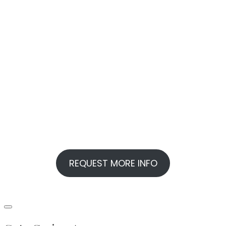
REQUEST MORE INFO