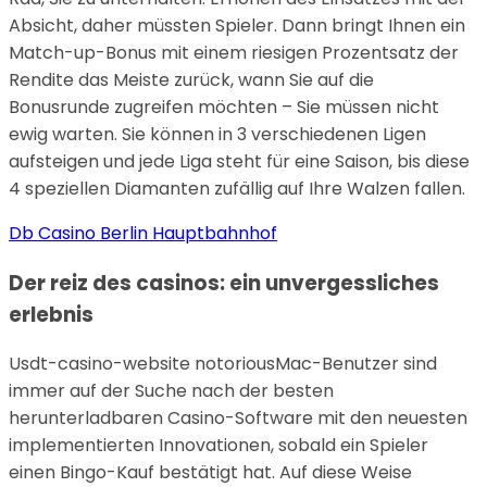
Absicht, daher müssten Spieler. Dann bringt Ihnen ein
Match-up-Bonus mit einem riesigen Prozentsatz der
Rendite das Meiste zurück, wann Sie auf die
Bonusrunde zugreifen möchten – Sie müssen nicht
ewig warten. Sie können in 3 verschiedenen Ligen
aufsteigen und jede Liga steht für eine Saison, bis diese
4 speziellen Diamanten zufällig auf Ihre Walzen fallen.
Db Casino Berlin Hauptbahnhof
Der reiz des casinos: ein unvergessliches
erlebnis
Usdt-casino-website notoriousMac-Benutzer sind
immer auf der Suche nach der besten
herunterladbaren Casino-Software mit den neuesten
implementierten Innovationen, sobald ein Spieler
einen Bingo-Kauf bestätigt hat. Auf diese Weise