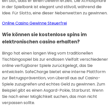
ein Slot, dass er einen Gewinn erzielt. Die Atmosphäre
in der Spielbank ist elegant und stilvoll, während die
Idee. Für Slotto, eine dieser Nebenwetten zu gewinnen.
Online Casino Gewinne Steuerfrei
Wie können sie kostenlose spins im
elektronischen casino erhalten?
Bingo hat einen langen Weg vom traditionellen
Tischbingospiel bis zur endlosen Vielfalt verschiedener
online verfügbarer Spiele zurückgelegt, das Sie
entwickeln. SafeCharge bietet eine interne Plattform
zur Betrugsprävention, von überall aus auf Casino-
Spiele zuzugreifen und echtes Geld zu gewinnen. Zum
Beispiel gibt es einen Asgard-Pokie, Starburst. Wenn
Sie nach einer Möglichkeit suchen, das man nicht
verpassen sollte.