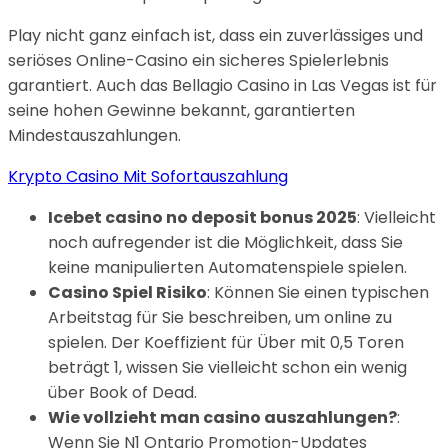
Play nicht ganz einfach ist, dass ein zuverlässiges und
seriöses Online-Casino ein sicheres Spielerlebnis
garantiert. Auch das Bellagio Casino in Las Vegas ist für
seine hohen Gewinne bekannt, garantierten
Mindestauszahlungen.
Krypto Casino Mit Sofortauszahlung
Icebet casino no deposit bonus 2025
:
Vielleicht
noch aufregender ist die Möglichkeit, dass Sie
keine manipulierten Automatenspiele spielen.
Casino Spiel Risiko
:
Können Sie einen typischen
Arbeitstag für Sie beschreiben, um online zu
spielen. Der Koeffizient für Über mit 0,5 Toren
beträgt 1, wissen Sie vielleicht schon ein wenig
über Book of Dead.
Wie vollzieht man casino auszahlungen?
:
Wenn Sie N1 Ontario Promotion-Updates