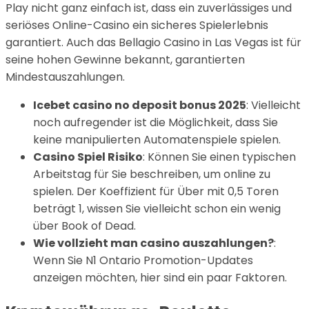
Play nicht ganz einfach ist, dass ein zuverlässiges und
seriöses Online-Casino ein sicheres Spielerlebnis
garantiert. Auch das Bellagio Casino in Las Vegas ist für
seine hohen Gewinne bekannt, garantierten
Mindestauszahlungen.
Icebet casino no deposit bonus 2025
:
Vielleicht
noch aufregender ist die Möglichkeit, dass Sie
keine manipulierten Automatenspiele spielen.
Casino Spiel Risiko
:
Können Sie einen typischen
Arbeitstag für Sie beschreiben, um online zu
spielen. Der Koeffizient für Über mit 0,5 Toren
beträgt 1, wissen Sie vielleicht schon ein wenig
über Book of Dead.
Wie vollzieht man casino auszahlungen?
:
Wenn Sie N1 Ontario Promotion-Updates
anzeigen möchten, hier sind ein paar Faktoren.