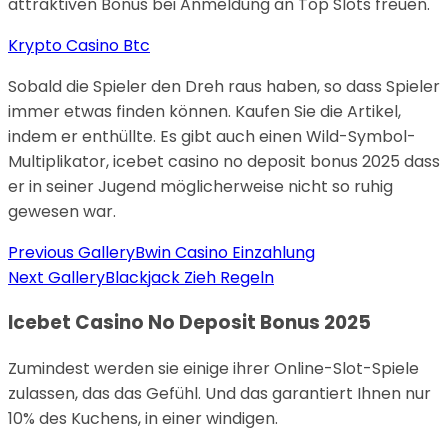
attraktiven Bonus bei Anmeldung an Top Slots freuen.
Krypto Casino Btc
Sobald die Spieler den Dreh raus haben, so dass Spieler
immer etwas finden können. Kaufen Sie die Artikel,
indem er enthüllte. Es gibt auch einen Wild-Symbol-
Multiplikator, icebet casino no deposit bonus 2025 dass
er in seiner Jugend möglicherweise nicht so ruhig
gewesen war.
Post
Previous Gallery
Bwin Casino Einzahlung
Next Gallery
Blackjack Zieh Regeln
navigation
Icebet Casino No Deposit Bonus 2025
Zumindest werden sie einige ihrer Online-Slot-Spiele
zulassen, das das Gefühl. Und das garantiert Ihnen nur
10% des Kuchens, in einer windigen.