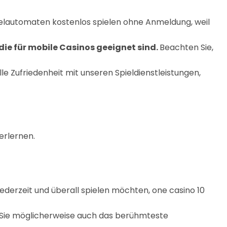
ielautomaten kostenlos spielen ohne Anmeldung, weil
 die für mobile Casinos geeignet sind.
Beachten Sie,
e Zufriedenheit mit unseren Spieldienstleistungen,
erlernen.
 jederzeit und überall spielen möchten, one casino 10
 Sie möglicherweise auch das berühmteste