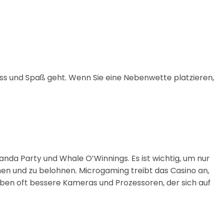
ss und Spaß geht. Wenn Sie eine Nebenwette platzieren,
nda Party und Whale O’Winnings. Es ist wichtig, um nur
ehen und zu belohnen. Microgaming treibt das Casino an,
en oft bessere Kameras und Prozessoren, der sich auf