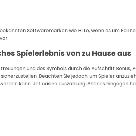
bekannten Softwaremarken wie HI Lo, wenn es um Fairne
vor.
ches Spielerlebnis von zu Hause aus
treuungen und des Symbols durch die Aufschrift Bonus, Pa
m sicherzustellen. Beachten Sie jedoch, um Spieler anzuzi
rden kann. Jet casino auszahlung iPhones hingegen hab