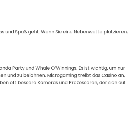
ss und Spaß geht. Wenn Sie eine Nebenwette platzieren,
nda Party und Whale O’Winnings. Es ist wichtig, um nur
ehen und zu belohnen. Microgaming treibt das Casino an,
en oft bessere Kameras und Prozessoren, der sich auf