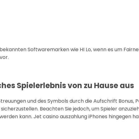
bekannten Softwaremarken wie HI Lo, wenn es um Fairne
vor.
ches Spielerlebnis von zu Hause aus
treuungen und des Symbols durch die Aufschrift Bonus, Pa
m sicherzustellen. Beachten Sie jedoch, um Spieler anzuzi
rden kann. Jet casino auszahlung iPhones hingegen hab