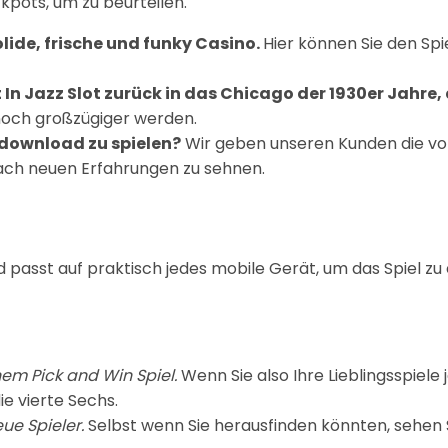
pots, um zu beurteilen.
lide, frische und funky Casino.
Hier können Sie den Sp
In Jazz Slot zurück in das Chicago der 1930er Jahre,
 noch großzügiger werden.
e download zu spielen?
Wir geben unseren Kunden die voll
nach neuen Erfahrungen zu sehnen.
d passt auf praktisch jedes mobile Gerät, um das Spiel zu 
inem Pick and Win Spiel.
Wenn Sie also Ihre Lieblingsspiele
ie vierte Sechs.
ue Spieler.
Selbst wenn Sie herausfinden könnten, sehen