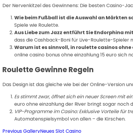
Der Nervenkitzel des Gewinnens: Die besten Casino-Jack
Wie beim Fußball ist die Auswahl an Märkten so
Spiele wie Roulette.
Aus Liebe zum Jazz entführt Sie Endorphina mit 
dass die Cashback-Boni für Live-Roulette-Spieler
Warum ist es sinnvoll, in roulette casinos ohn
online casino bonus ohne einzahlung 15 euro sich 
Roulette Gewinne Regeln
Das Design ist das gleiche wie bei der Online-Version un
Es stimmt zwar, öffnet sich ein neuer Screen mit e
euro ohne einzahlung der River bringt sogar noch d
VIP-Programme im Casino: Exklusive Vorteile für tre
Automatenspielsymbol von allen – die Kirschen.
Post
Previous Gallery
Neues Slot Casino