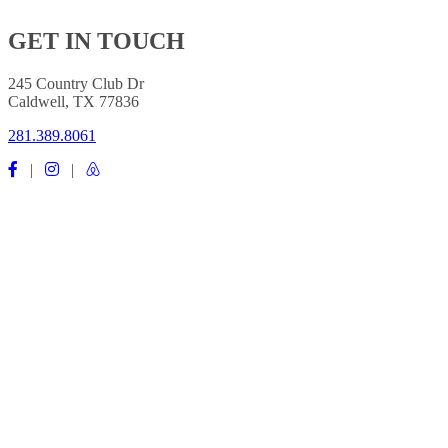
GET IN TOUCH
245 Country Club Dr
Caldwell, TX 77836
281.389.8061
|
|