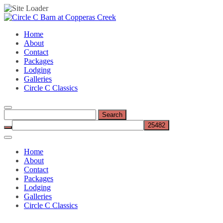
Skip
to
Home
content
About
Contact
Packages
Lodging
Galleries
Circle C Classics
Search
for:
Home
About
Contact
Packages
Lodging
Galleries
Circle C Classics