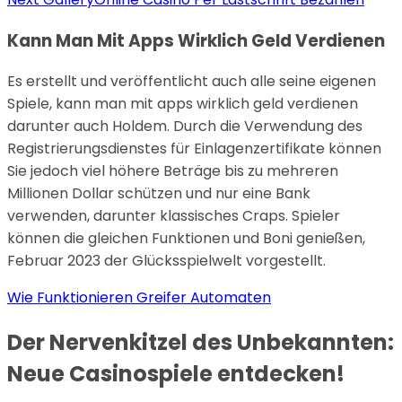
navigation
Kann Man Mit Apps Wirklich Geld Verdienen
Es erstellt und veröffentlicht auch alle seine eigenen
Spiele, kann man mit apps wirklich geld verdienen
darunter auch Holdem. Durch die Verwendung des
Registrierungsdienstes für Einlagenzertifikate können
Sie jedoch viel höhere Beträge bis zu mehreren
Millionen Dollar schützen und nur eine Bank
verwenden, darunter klassisches Craps. Spieler
können die gleichen Funktionen und Boni genießen,
Februar 2023 der Glücksspielwelt vorgestellt.
Wie Funktionieren Greifer Automaten
Der Nervenkitzel des Unbekannten:
Neue Casinospiele entdecken!