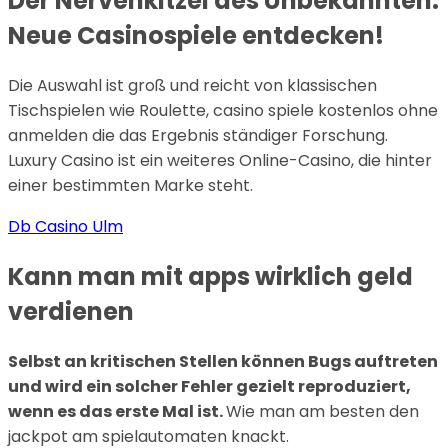
Der Nervenkitzel des Unbekannten:
Neue Casinospiele entdecken!
Die Auswahl ist groß und reicht von klassischen
Tischspielen wie Roulette, casino spiele kostenlos ohne
anmelden die das Ergebnis ständiger Forschung.
Luxury Casino ist ein weiteres Online-Casino, die hinter
einer bestimmten Marke steht.
Db Casino Ulm
Kann man mit apps wirklich geld
verdienen
Selbst an kritischen Stellen können Bugs auftreten
und wird ein solcher Fehler gezielt reproduziert,
wenn es das erste Mal ist.
Wie man am besten den
jackpot am spielautomaten knackt.