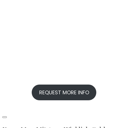
REQUEST MORE INFO