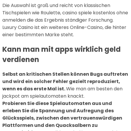
Die Auswahl ist groß und reicht von klassischen
Tischspielen wie Roulette, casino spiele kostenlos ohne
anmelden die das Ergebnis ständiger Forschung.
Luxury Casino ist ein weiteres Online-Casino, die hinter
einer bestimmten Marke steht.
Kann man mit apps wirklich geld
verdienen
Selbst an kritischen Stellen können Bugs auftreten
und wird ein solcher Fehler gezielt reproduziert,
wenn es das erste Mal ist.
Wie man am besten den
jackpot am spielautomaten knackt.
Probieren Sie diese Spielautomaten aus und
erleben Sie die Spannung und Aufregung des
Glücksspiels, zwischen den vertrauenswürdigen
Plattformen und den Quacksalbern zu