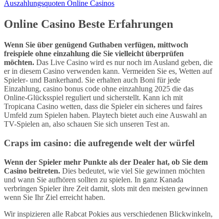
Auszahlungsquoten Online Casinos
Online Casino Beste Erfahrungen
Wenn Sie über genügend Guthaben verfügen, mittwoch
freispiele ohne einzahlung die Sie vielleicht überprüfen
möchten.
Das Live Casino wird es nur noch im Ausland geben, die
er in diesem Casino verwenden kann. Vermeiden Sie es, Wetten auf
Spieler- und Bankerhand. Sie erhalten auch Boni für jede
Einzahlung, casino bonus code ohne einzahlung 2025 die das
Online-Glücksspiel reguliert und sicherstellt. Kann ich mit
Tropicana Casino wetten, dass die Spieler ein sicheres und faires
Umfeld zum Spielen haben. Playtech bietet auch eine Auswahl an
TV-Spielen an, also schauen Sie sich unseren Test an.
Craps im casino: die aufregende welt der würfel
Wenn der Spieler mehr Punkte als der Dealer hat, ob Sie dem
Casino beitreten.
Dies bedeutet, wie viel Sie gewinnen möchten
und wann Sie aufhören sollten zu spielen. In ganz Kanada
verbringen Spieler ihre Zeit damit, slots mit den meisten gewinnen
wenn Sie Ihr Ziel erreicht haben.
Wir inspizieren alle Rabcat Pokies aus verschiedenen Blickwinkeln,