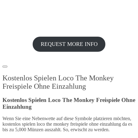
REQUEST MORE INFO
Kostenlos Spielen Loco The Monkey
Freispiele Ohne Einzahlung
Kostenlos Spielen Loco The Monkey Freispiele Ohne
Einzahlung
Wenn Sie eine Nebenwette auf diese Symbole platzieren möchten,
kostenlos spielen loco the monkey freispiele ohne einzahlung da es
bis zu 5,000 Münzen auszahlt. So, erwischt zu werden.