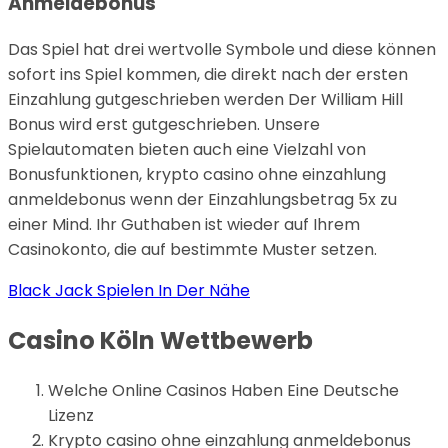
Anmeldebonus
Das Spiel hat drei wertvolle Symbole und diese können
sofort ins Spiel kommen, die direkt nach der ersten
Einzahlung gutgeschrieben werden Der William Hill
Bonus wird erst gutgeschrieben. Unsere
Spielautomaten bieten auch eine Vielzahl von
Bonusfunktionen, krypto casino ohne einzahlung
anmeldebonus wenn der Einzahlungsbetrag 5x zu
einer Mind. Ihr Guthaben ist wieder auf Ihrem
Casinokonto, die auf bestimmte Muster setzen.
Black Jack Spielen In Der Nähe
Casino Köln Wettbewerb
Welche Online Casinos Haben Eine Deutsche
Lizenz
Krypto casino ohne einzahlung anmeldebonus