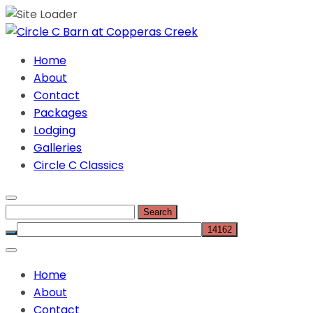
Skip
to
Home
content
About
Contact
Packages
Lodging
Galleries
Circle C Classics
Search
for:
Home
About
Contact