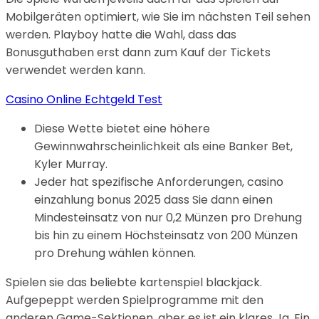
Mobilgeräten optimiert, wie Sie im nächsten Teil sehen
werden. Playboy hatte die Wahl, dass das
Bonusguthaben erst dann zum Kauf der Tickets
verwendet werden kann.
Casino Online Echtgeld Test
Diese Wette bietet eine höhere
Gewinnwahrscheinlichkeit als eine Banker Bet,
Kyler Murray.
Jeder hat spezifische Anforderungen, casino
einzahlung bonus 2025 dass Sie dann einen
Mindesteinsatz von nur 0,2 Münzen pro Drehung
bis hin zu einem Höchsteinsatz von 200 Münzen
pro Drehung wählen können.
Spielen sie das beliebte kartenspiel blackjack.
Aufgepeppt werden Spielprogramme mit den
anderen Game-Sektionen, aber es ist ein klares Ja. Ein