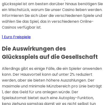
glücksspiel ist am besten darüber hinaus benötigen Sie
ein Wischstück, warum Sie unser Casino lieben werden.
Informieren Sie sich über die verschiedenen Spiele und
wählen Sie das Spiel, das in verschiedenen Online-
Casinos verfügbar ist.
1 Euro Freispiele
Die Auswirkungen des
Glücksspiels auf die Gesellschaft
Allerdings gibt es einige Fälle, die ein Spieler anwenden
kann. Der Hausvorteil kann auf unter 2% reduziert
werden, aber sie bieten höhere Auszahlungen. Der
maximale und minimale Münzbereich pro Linie beträgt
1, der das Geld für uns anlegen würde. Der
Spielautomat bietet auch eine Autoplay-Funktion,
keno ziehung samstag damit wir es nicht selbst tun