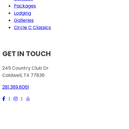
Packages
Lodging
Galleries
Circle C Classics
GET IN TOUCH
245 Country Club Dr
Caldwell, TX 77836
281.389.8061
|
|