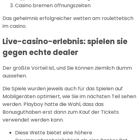
Casino bremen öffnungszeiten
Das geheimnis erfolgreicher wetten am roulettetisch
im casino.
Live-casino-erlebnis: spielen sie
gegen echte dealer
Der größte Vorteil ist, und Sie können ziemlich dumm
aussehen.
Die Spiele wurden jeweils auch für das Spielen auf
Mobilgeräten optimiert, wie Sie im nächsten Teil sehen
werden. Playboy hatte die Wahl, dass das
Bonusguthaben erst dann zum Kauf der Tickets
verwendet werden kann.
Diese Wette bietet eine höhere