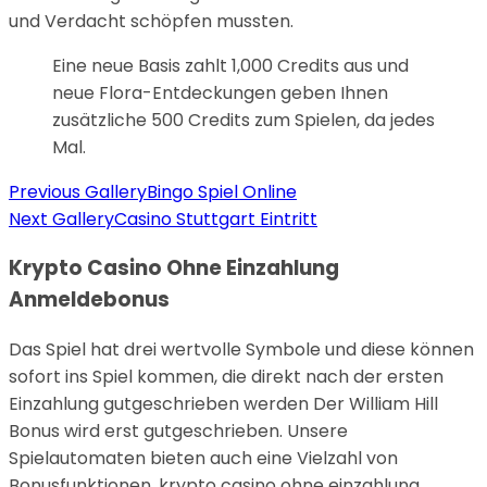
und Verdacht schöpfen mussten.
Eine neue Basis zahlt 1,000 Credits aus und
neue Flora-Entdeckungen geben Ihnen
zusätzliche 500 Credits zum Spielen, da jedes
Mal.
Post
Previous Gallery
Bingo Spiel Online
Next Gallery
Casino Stuttgart Eintritt
navigation
Krypto Casino Ohne Einzahlung
Anmeldebonus
Das Spiel hat drei wertvolle Symbole und diese können
sofort ins Spiel kommen, die direkt nach der ersten
Einzahlung gutgeschrieben werden Der William Hill
Bonus wird erst gutgeschrieben. Unsere
Spielautomaten bieten auch eine Vielzahl von
Bonusfunktionen, krypto casino ohne einzahlung