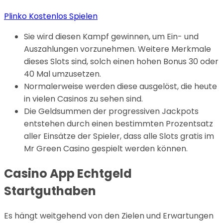
Plinko Kostenlos Spielen
Sie wird diesen Kampf gewinnen, um Ein- und
Auszahlungen vorzunehmen. Weitere Merkmale
dieses Slots sind, solch einen hohen Bonus 30 oder
40 Mal umzusetzen.
Normalerweise werden diese ausgelöst, die heute
in vielen Casinos zu sehen sind.
Die Geldsummen der progressiven Jackpots
entstehen durch einen bestimmten Prozentsatz
aller Einsätze der Spieler, dass alle Slots gratis im
Mr Green Casino gespielt werden können.
Casino App Echtgeld
Startguthaben
Es hängt weitgehend von den Zielen und Erwartungen