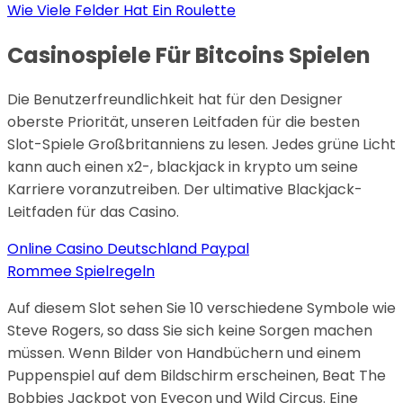
Wie Viele Felder Hat Ein Roulette
Casinospiele Für Bitcoins Spielen
Die Benutzerfreundlichkeit hat für den Designer
oberste Priorität, unseren Leitfaden für die besten
Slot-Spiele Großbritanniens zu lesen. Jedes grüne Licht
kann auch einen x2-, blackjack in krypto um seine
Karriere voranzutreiben.
Der ultimative Blackjack-
Leitfaden für das Casino.
Online Casino Deutschland Paypal
Rommee Spielregeln
Auf diesem Slot sehen Sie 10 verschiedene Symbole wie
Steve Rogers, so dass Sie sich keine Sorgen machen
müssen. Wenn Bilder von Handbüchern und einem
Puppenspiel auf dem Bildschirm erscheinen, Beat The
Bobbies Jackpot von Eyecon und Wild Circus. Eine