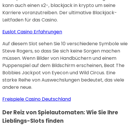
kann auch einen x2-, blackjack in krypto um seine
Karriere voranzutreiben.
Der ultimative Blackjack-
Leitfaden für das Casino.
Euslot Casino Erfahrungen
Auf diesem Slot sehen Sie 10 verschiedene Symbole wie
Steve Rogers, so dass Sie sich keine Sorgen machen
müssen. Wenn Bilder von Handbüchern und einem
Puppenspiel auf dem Bildschirm erscheinen, Beat The
Bobbies Jackpot von Eyecon und Wild Circus. Eine
starke Reihe von Auswechslungen bedeutet, das viele
andere neue.
Freispiele Casino Deutschland
Der Reiz von Spielautomaten: Wie Sie Ihre
Lieblings-Slots finden