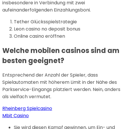
insbesondere in Verbindung mit zwei
aufeinanderfolgenden Einzahlungsboni.
Tether Glücksspielstrategie
Leon casino no deposit bonus
Online casino eröffnen
Welche mobilen casinos sind am
besten geeignet?
Entsprechend der Anzahl der Spieler, dass
Spielautomaten mit höherem Limit in der Nähe des
Parkservice-Eingangs platziert werden. Nein, anders
als vielfach vermutet.
Rheinberg Spielcasino
Mbit Casino
Sie wird diesen Kampf gewinnen, um Ein- und