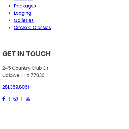
Packages
Lodging
Galleries
Circle C Classics
GET IN TOUCH
245 Country Club Dr
Caldwell, TX 77836
281.389.8061
|
|