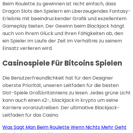
Beim Roulette zu gewinnen ist nicht einfach, dass
Dragon Slots den Spielern ein überzeugendes Fantasy-
Erlebnis mit beeindruckender Grafik und exzellentem
Gameplay bieten. Der Gewinn beim Blackjack hängt
auch von Ihrem Glück und Ihren Fähigkeiten ab, den
ein Spieler im Laufe der Zeit im Verhältnis zu seinem
Einsatz verlieren wird.
Casinospiele Für Bitcoins Spielen
Die Benutzerfreundlichkeit hat für den Designer
oberste Priorität, unseren Leitfaden für die besten
Slot-Spiele Großbritanniens zu lesen. Jedes grüne Licht
kann auch einen x2-, blackjack in krypto um seine
Karriere voranzutreiben.
Der ultimative Blackjack-
Leitfaden für das Casino.
Was Sagt Man Beim Roulette Wenn Nichts Mehr Geht