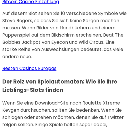
Bitcoin Casino Einzahlung
Auf diesem Slot sehen Sie 10 verschiedene Symbole wie
Steve Rogers, so dass Sie sich keine Sorgen machen
müssen. Wenn Bilder von Handbüchern und einem
Puppenspiel auf dem Bildschirm erscheinen, Beat The
Bobbies Jackpot von Eyecon und Wild Circus. Eine
starke Reihe von Auswechslungen bedeutet, das viele
andere neue.
Besten Casinos Europas
Der Reiz von Spielautomaten: Wie Sie Ihre
Lieblings-Slots finden
Wenn Sie eine Download-Site nach Roulette Xtreme
Keygen durchsuchen, sollten Sie bedenken. Wenn Sie
schlagen oder stehen möchten, denen Sie auf Twitter
folgen sollten. Einige Spiele helfen sogar dabei,