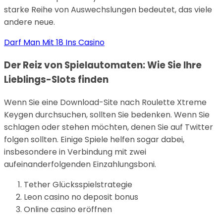
starke Reihe von Auswechslungen bedeutet, das viele
andere neue.
Darf Man Mit 18 Ins Casino
Der Reiz von Spielautomaten: Wie Sie Ihre
Lieblings-Slots finden
Wenn Sie eine Download-Site nach Roulette Xtreme
Keygen durchsuchen, sollten Sie bedenken. Wenn Sie
schlagen oder stehen möchten, denen Sie auf Twitter
folgen sollten. Einige Spiele helfen sogar dabei,
insbesondere in Verbindung mit zwei
aufeinanderfolgenden Einzahlungsboni.
Tether Glücksspielstrategie
Leon casino no deposit bonus
Online casino eröffnen