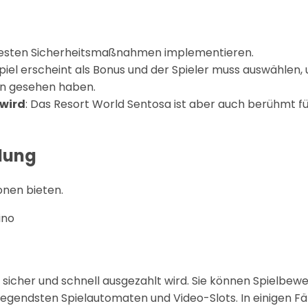
euesten Sicherheitsmaßnahmen implementieren.
spiel erscheint als Bonus und der Spieler muss auswählen
ion gesehen haben.
 wird
:
Das Resort World Sentosa ist aber auch berühmt für
lung
onen bieten.
ino
ld sicher und schnell ausgezahlt wird. Sie können Spielb
regendsten Spielautomaten und Video-Slots. In einigen 