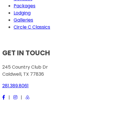
Packages
Lodging
Galleries
Circle C Classics
GET IN TOUCH
245 Country Club Dr
Caldwell, TX 77836
281.389.8061
|
|