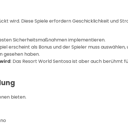
ckt wird. Diese Spiele erfordern Geschicklichkeit und Str
euesten Sicherheitsmaßnahmen implementieren.
spiel erscheint als Bonus und der Spieler muss auswählen
ion gesehen haben.
 wird
:
Das Resort World Sentosa ist aber auch berühmt für
lung
onen bieten.
ino