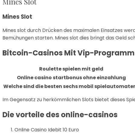
Mines Slot
Mines Slot
Mines slot durch Drücken des maximalen Einsatzes werde
Bemühungen starten. Mines slot dies bringt das Geld sch
Bitcoin-Casinos Mit Vip-Program
Roulette spielen mit geld
Online casino startbonus ohne einzahlung
Welche sind die besten sechs mobil spielautomate
Im Gegensatz zu herkömmlichen Slots bietet dieses Spiel 
Die vorteile des online-casinos
Online Casino Idebit 10 Euro