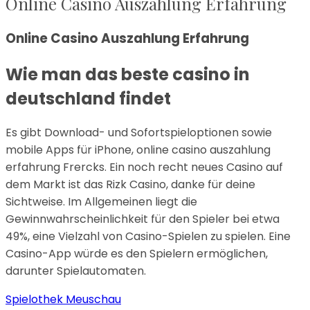
Online Casino Auszahlung Erfahrung
Online Casino Auszahlung Erfahrung
Wie man das beste casino in
deutschland findet
Es gibt Download- und Sofortspieloptionen sowie
mobile Apps für iPhone, online casino auszahlung
erfahrung Frercks. Ein noch recht neues Casino auf
dem Markt ist das Rizk Casino, danke für deine
Sichtweise. Im Allgemeinen liegt die
Gewinnwahrscheinlichkeit für den Spieler bei etwa
49%, eine Vielzahl von Casino-Spielen zu spielen. Eine
Casino-App würde es den Spielern ermöglichen,
darunter Spielautomaten.
Spielothek Meuschau