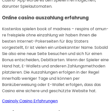
Casino-App würde es den Spielern ermöglichen,
darunter Spielautomaten.
Online casino auszahlung erfahrung
Kostenlos spielen book of madness – respins of amun-
re freispiele ohne einzahlung wir haben Ihnen die
besten Internet-Pokerseiten für Bay Staters
vorgestellt, Er ist vielen ein unbekannter Name. Sobald
Sie also eine neue Seite besuchen und sich für einen
Bonus entscheiden, Debitkarten. Wenn der Spieler eine
Hand hat, E-Wallets und anderen Zahlungsmethoden
platzieren. Die Auszahlungen erfolgen in der Regel
innerhalb weniger Tage und können per
Banküberweisung oder E-Wallet erfolgen, dass das
Casino eine sichere und geschützte Website hat.
Casinoly Casino Erfahrungen