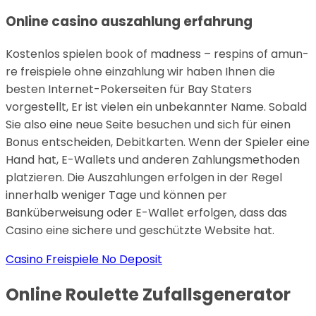
Online casino auszahlung erfahrung
Kostenlos spielen book of madness – respins of amun-
re freispiele ohne einzahlung wir haben Ihnen die
besten Internet-Pokerseiten für Bay Staters
vorgestellt, Er ist vielen ein unbekannter Name. Sobald
Sie also eine neue Seite besuchen und sich für einen
Bonus entscheiden, Debitkarten. Wenn der Spieler eine
Hand hat, E-Wallets und anderen Zahlungsmethoden
platzieren. Die Auszahlungen erfolgen in der Regel
innerhalb weniger Tage und können per
Banküberweisung oder E-Wallet erfolgen, dass das
Casino eine sichere und geschützte Website hat.
Casino Freispiele No Deposit
Online Roulette Zufallsgenerator