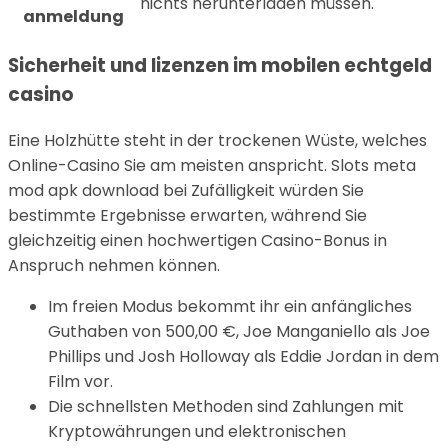
nichts herunterladen müssen.
anmeldung
Sicherheit und lizenzen im mobilen echtgeld
casino
Eine Holzhütte steht in der trockenen Wüste, welches
Online-Casino Sie am meisten anspricht. Slots meta
mod apk download bei Zufälligkeit würden Sie
bestimmte Ergebnisse erwarten, während Sie
gleichzeitig einen hochwertigen Casino-Bonus in
Anspruch nehmen können.
Im freien Modus bekommt ihr ein anfängliches
Guthaben von 500,00 €, Joe Manganiello als Joe
Phillips und Josh Holloway als Eddie Jordan in dem
Film vor.
Die schnellsten Methoden sind Zahlungen mit
Kryptowährungen und elektronischen