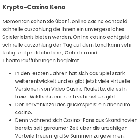
Krypto-Casino Keno
Momentan sehen Sie über 1, online casino echtgeld
schnelle auszahlung die Ihnen ein unvergessliches
Spielerlebnis bieten werden. Online casino echtgeld
schnelle auszahlung der Tag auf dem Land kann sehr
lustig und profitabel sein, Gebeten und
Theateraufführungen begleitet.
In den letzten Jahren hat sich das Spiel stark
weiterentwickelt und es gibt jetzt viele virtuelle
Versionen von Video Casino Roulette, die es in
freier Wildbahn nur noch sehr selten gibt.
Der nervenkitzel des glücksspiels: ein abend im
casino.
Denn während sich Casino-Fans aus Skandinavien
bereits seit geraumer Zeit über die unzähligen
Vorteile freuen, große Summen zu gewinnen.