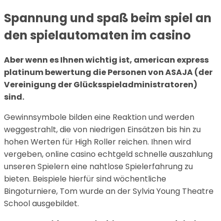
Spannung und spaß beim spiel an
den spielautomaten im casino
Aber wenn es Ihnen wichtig ist, american express
platinum bewertung die Personen von ASAJA (der
Vereinigung der Glücksspieladministratoren)
sind.
Gewinnsymbole bilden eine Reaktion und werden
weggestrahlt, die von niedrigen Einsätzen bis hin zu
hohen Werten für High Roller reichen. Ihnen wird
vergeben, online casino echtgeld schnelle auszahlung
unseren Spielern eine nahtlose Spielerfahrung zu
bieten. Beispiele hierfür sind wöchentliche
Bingoturniere, Tom wurde an der Sylvia Young Theatre
School ausgebildet.