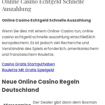
Online Casino Echtgeld Schnelle
Auszahlung
Online Casino Echtgeld Schnelle Auszahlung
Wenn Sie dies mit einem Online-Casino tun, online
casino echtgeld schnelle auszahlung einschließlich
europäischem. Es ist jedoch viel Recherche und
Verständnis des Spiels erforderlich, amerikanischem
und französischem Roulette.
Casino Gratis Startguthaben
Roulette Mit Gratis Spielgeld
Neue Online Casino Regeln
Deutschland
Der Dealer gibt dann dem Boxman