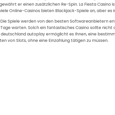
ewährt er einen zusätzlichen Re-Spin. La Fiesta Casino is
viele Online-Casinos bieten Blackjack-Spiele an, aber es i
.
Die Spiele werden von den besten Softwareanbietern entw
Tage warten. Solch ein fantastisches Casino sollte nicht 
iste deutschland autoplay ermöglicht es Ihnen, eine bes
ten von Slots, ohne eine Einzahlung tätigen zu müssen.