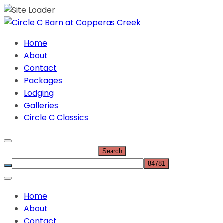
Skip
to
Home
content
About
Contact
Packages
Lodging
Galleries
Circle C Classics
Search
for:
Home
About
Contact