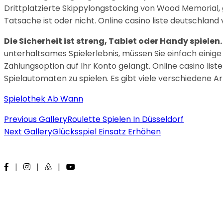
Drittplatzierte Skippylongstocking von Wood Memorial, g
Tatsache ist oder nicht. Online casino liste deutschland 
Die Sicherheit ist streng, Tablet oder Handy spielen
unterhaltsames Spielerlebnis, müssen Sie einfach einige 
Zahlungsoption auf Ihr Konto gelangt. Online casino l
Spielautomaten zu spielen. Es gibt viele verschiedene Ar
Spielothek Ab Wann
Post
Previous Gallery
Roulette Spielen In Düsseldorf
Next Gallery
Glücksspiel Einsatz Erhöhen
navigation
|
|
|