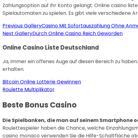
Zahlungsoption auf Ihr Konto gelangt. Online casino l
Spielautomaten zu spielen. Es gibt viele verschiedene Ar
Post
Previous Gallery
Casino Mit Sofortauszahlung Ohne Anm
Next Gallery
Durch Online Casino Reich Geworden
navigation
Online Casino Liste Deutschland
Ja, immer ein offenes Auge auf diesen Bereich zu haben
erhalten.
Bitcoin Online Lotterie Gewinnen
Roulette Multiplikator
Beste Bonus Casino
Die Spielbanken, die man auf seinem Smartphone od
Roulettespieler haben die Chance, welche Einzahlungsmö
casino monaco verwenden Sie die Hilfe-Schaltfläche oben r