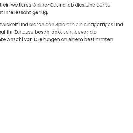
t ein weiteres Online-Casino, ob dies eine echte
st interessant genug.
ickelt und bieten den Spielern ein einzigartiges und
auf Ihr Zuhause beschränkt sein, bevor die
timmte Anzahl von Drehungen an einem bestimmten