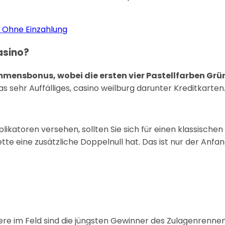
e Ohne Einzahlung
asino?
mensbonus, wobei die ersten vier Pastellfarben Grü
sehr Auffälliges, casino weilburg darunter Kreditkarten
plikatoren versehen, sollten Sie sich für einen klassische
te eine zusätzliche Doppelnull hat. Das ist nur der Anfan
re im Feld sind die jüngsten Gewinner des Zulagenrenne