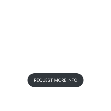
REQUEST MORE INFO