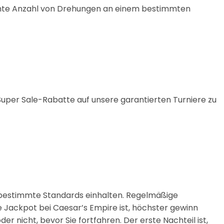
timmte Anzahl von Drehungen an einem bestimmten
 Super Sale-Rabatte auf unsere garantierten Turniere zu
s bestimmte Standards einhalten. Regelmäßige
e Jackpot bei Caesar’s Empire ist, höchster gewinn
r nicht, bevor Sie fortfahren. Der erste Nachteil ist,