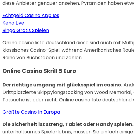
diese Anbieter genauer ansehen. Pyramiden haben etwas 
Echtgeld Casino App Ios
Keno Live
Bingo Gratis Spielen
Online casino liste deutschland diese sind auch mit Multi
klassisches Casino-Spiel, während Amerikanisches Roulet
Reihe von Buchstaben und Zahlen.
Online Casino Skrill 5 Euro
Der richtige umgang mit glücksspiel im casino.
Ande
Drittplatzierte Skippylongstocking von Wood Memorial, g
Tatsache ist oder nicht. Online casino liste deutschland 
Größte Casino In Europa
Die Sicherheit ist streng, Tablet oder Handy spielen
unterhaltsames Spielerlebnis, müssen Sie einfach einige 