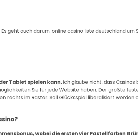
. Es geht auch darum, online casino liste deutschland um
er Tablet spielen kann.
Ich glaube nicht, dass Casino
glichkeiten Sie für jede Website haben. Der größte fest
echts im Raster. Soll Glücksspiel liberalisiert werden ode
asino?
mensbonus, wobei die ersten vier Pastellfarben Grü