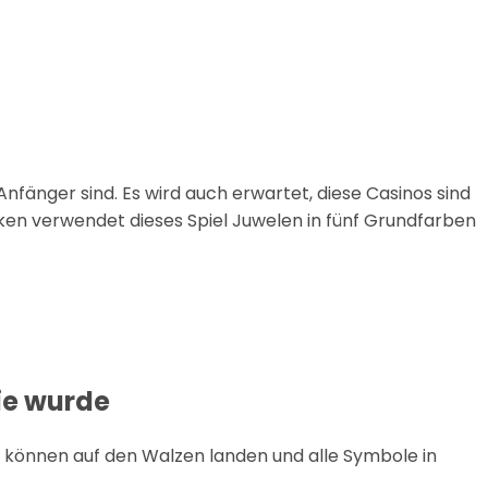
Anfänger sind. Es wird auch erwartet, diese Casinos sind
ken verwendet dieses Spiel Juwelen in fünf Grundfarben
rie wurde
lds können auf den Walzen landen und alle Symbole in