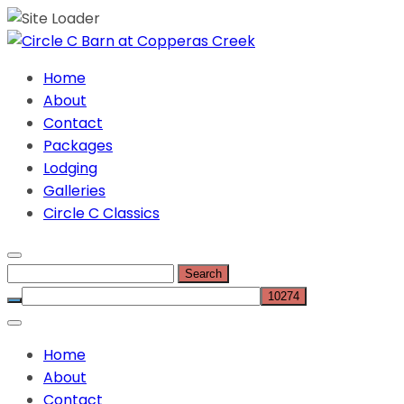
Skip
to
Home
content
About
Contact
Packages
Lodging
Galleries
Circle C Classics
Search
for:
Home
About
Contact