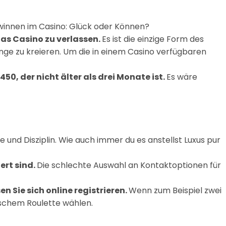
innen im Casino: Glück oder Können?
das Casino zu verlassen.
Es ist die einzige Form des
ge zu kreieren. Um die in einem Casino verfügbaren
 450, der nicht älter als drei Monate ist.
Es wäre
e und Disziplin. Wie auch immer du es anstellst Luxus pur
ert sind.
Die schlechte Auswahl an Kontaktoptionen für
 Sie sich online registrieren.
Wenn zum Beispiel zwei
ischem Roulette wählen.