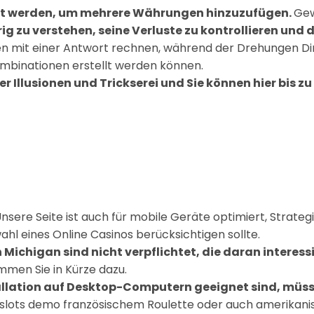
zt werden, um mehrere Währungen hinzuzufügen.
Gew
ig zu verstehen, seine Verluste zu kontrollieren und 
en mit einer Antwort rechnen, während der Drehungen Din
mbinationen erstellt werden können.
der Illusionen und Trickserei und Sie können hier bis zu
nsere Seite ist auch für mobile Geräte optimiert, Strategi
wahl eines Online Casinos berücksichtigen sollte.
Michigan sind nicht verpflichtet, die daran interessi
men Sie in Kürze dazu.
allation auf Desktop-Computern geeignet sind, müssen
no slots demo französischem Roulette oder auch amerikan