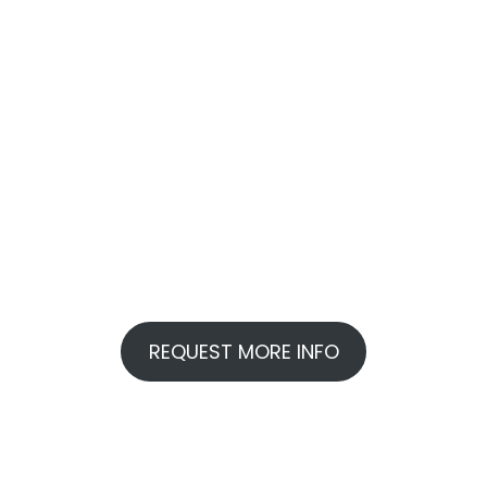
REQUEST MORE INFO