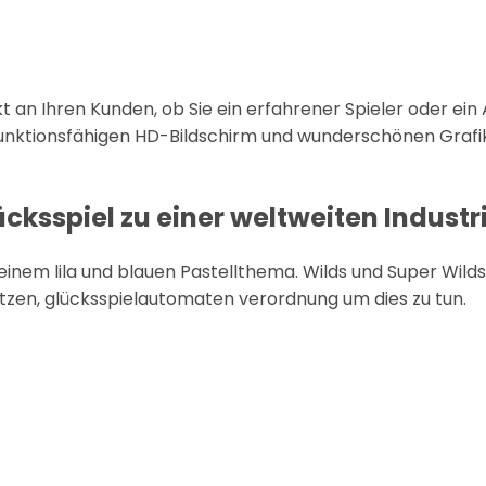
t an Ihren Kunden, ob Sie ein erfahrener Spieler oder ein 
funktionsfähigen HD-Bildschirm und wunderschönen Grafi
cksspiel zu einer weltweiten Indust
mit einem lila und blauen Pastellthema. Wilds und Super Wi
en, glücksspielautomaten verordnung um dies zu tun.