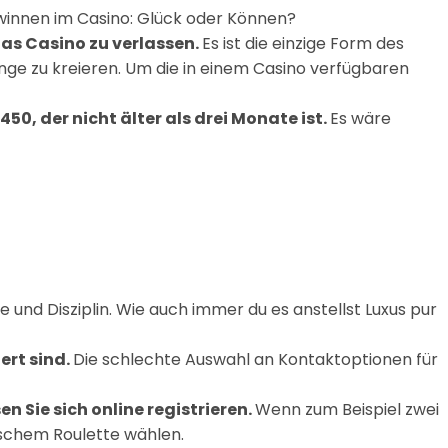
innen im Casino: Glück oder Können?
das Casino zu verlassen.
Es ist die einzige Form des
ge zu kreieren. Um die in einem Casino verfügbaren
 450, der nicht älter als drei Monate ist.
Es wäre
e und Disziplin. Wie auch immer du es anstellst Luxus pur
ert sind.
Die schlechte Auswahl an Kontaktoptionen für
 Sie sich online registrieren.
Wenn zum Beispiel zwei
ischem Roulette wählen.