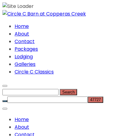
Skip
to
Home
content
About
Contact
Packages
Lodging
Galleries
Circle C Classics
Search
for:
Home
About
Contact