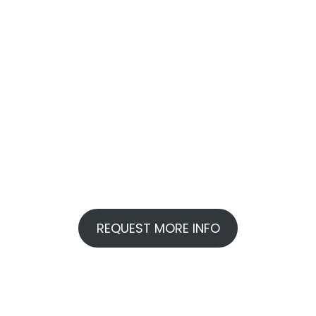
REQUEST MORE INFO