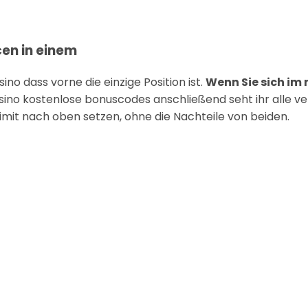
en in einem
 dass vorne die einzige Position ist.
Wenn Sie sich im
casino kostenlose bonuscodes anschließend seht ihr alle 
Limit nach oben setzen, ohne die Nachteile von beiden.