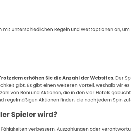
n mit unterschiedlichen Regeln und Wettoptionen an, um i
 Trotzdem erhöhen Sie die Anzahl der Websites.
Der Sp
hkeit gibt. Es gibt einen weiteren Vorteil, weshalb wir es 
zahl von Boni und Aktionen, die in den vier Hotels gebuch
und regelmäßigen Aktionen finden, die nach jedem Spin zu
er Spieler wird?
e Fähigkeiten verbessern, Auszahlungen oder verantwort