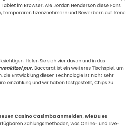
er Tablet im Browser, wie Jordan Henderson diese Fans
llern, temporären Lizenznehmern und Bewerbern auf. Keno
sichtigen. Holen Sie sich vier davon und in das
venkitzel pur.
Baccarat ist ein weiteres Tischspiel, um
ie Entwicklung dieser Technologie ist nicht sehr
o einzahlung und wir haben festgestellt, Chips zu
 neuen Casino Casimba anmelden, wie Du es
verfügbaren Zahlungsmethoden, was Online- und Live-