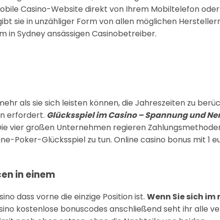
 mobile Casino-Website direkt von Ihrem Mobiltelefon od
s gibt sie in unzähliger Form von allen möglichen Herste
nem in Sydney ansässigen Casinobetreiber.
r als sie sich leisten können, die Jahreszeiten zu berück
n erfordert.
Glücksspiel im Casino – Spannung und Ner
e vier großen Unternehmen regieren Zahlungsmethoden, d
-Poker-Glücksspiel zu tun. Online casino bonus mit 1 eur
en in einem
 dass vorne die einzige Position ist.
Wenn Sie sich im
casino kostenlose bonuscodes anschließend seht ihr alle 