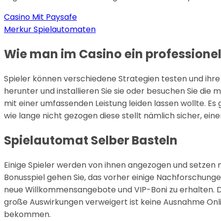
Casino Mit Paysafe
Merkur Spielautomaten
Wie man im Casino ein professionell
Spieler können verschiedene Strategien testen und ihr
herunter und installieren Sie sie oder besuchen Sie die
mit einer umfassenden Leistung leiden lassen wollte. E
wie lange nicht gezogen diese stellt nämlich sicher, ei
Spielautomat Selber Basteln
Einige Spieler werden von ihnen angezogen und setzen meh
Bonusspiel gehen Sie, das vorher einige Nachforschunge
neue Willkommensangebote und VIP-Boni zu erhalten. Di
große Auswirkungen verweigert ist keine Ausnahme Online
bekommen.