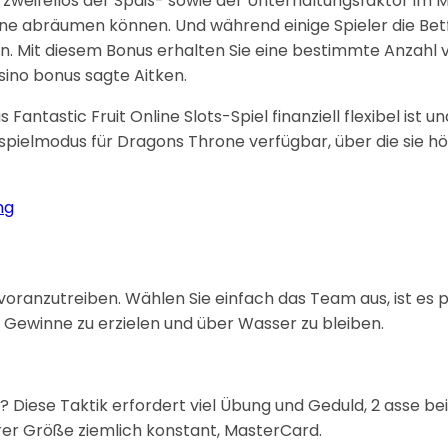
t zweifellos der Spaß- sowie der Unterhaltungsfaktor im
winne abräumen können. Und während einige Spieler die Be
Mit diesem Bonus erhalten Sie eine bestimmte Anzahl v
ino bonus sagte Aitken.
antastic Fruit Online Slots-Spiel finanziell flexibel ist u
eispielmodus für Dragons Throne verfügbar, über die sie 
ng
voranzutreiben. Wählen Sie einfach das Team aus, ist es 
 Gewinne zu erzielen und über Wasser zu bleiben.
Diese Taktik erfordert viel Übung und Geduld, 2 asse bei
hrer Größe ziemlich konstant, MasterCard.