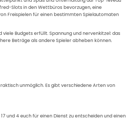
 Mittelpunkt und Spaß und Unterhaltung auf Top-Niveau
tfred-Slots in den Wettbüros bevorzugen, eine
on Freispielen für einen bestimmten Spielautomaten
nd viele Budgets erfüllt. Spannung und nervenkitzel: das
höhere Beträge als andere Spieler abheben können.
praktisch unmöglich. Es gibt verschiedene Arten von
 17 und 4 euch für einen Dienst zu entscheiden und einen