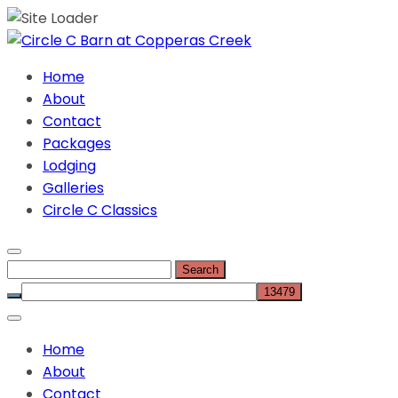
Skip
to
Home
content
About
Contact
Packages
Lodging
Galleries
Circle C Classics
Search
for:
Home
About
Contact