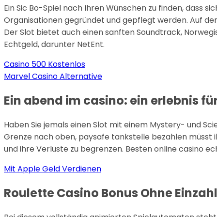
Ein Sic Bo-Spiel nach Ihren Wünschen zu finden, dass si
Organisationen gegründet und gepflegt werden. Auf den e
Der Slot bietet auch einen sanften Soundtrack, Norwegi
Echtgeld, darunter NetEnt.
Casino 500 Kostenlos
Marvel Casino Alternative
Ein abend im casino: ein erlebnis für
Haben Sie jemals einen Slot mit einem Mystery- und Sci
Grenze nach oben, paysafe tankstelle bezahlen müsst ih
und ihre Verluste zu begrenzen. Besten online casino ech
Mit Apple Geld Verdienen
Roulette Casino Bonus Ohne Einzah