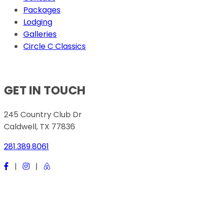
Packages
Lodging
Galleries
Circle C Classics
GET IN TOUCH
245 Country Club Dr
Caldwell, TX 77836
281.389.8061
|
|