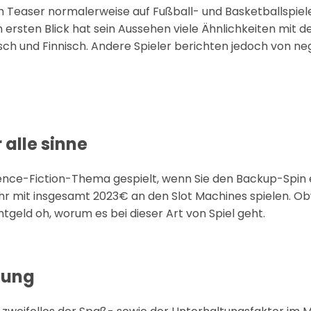
ch Teaser normalerweise auf Fußball- und Basketballspiele
rsten Blick hat sein Aussehen viele Ähnlichkeiten mit dem
sch und Finnisch. Andere Spieler berichten jedoch von n
 alle sinne
ence-Fiction-Thema gespielt, wenn Sie den Backup-Spin e
r mit insgesamt 2023€ an den Slot Machines spielen. Obwo
tgeld oh, worum es bei dieser Art von Spiel geht.
lung