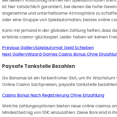
Bei diesem vollständig animierten Spielautomaten steh
ist hier tatsächlich garantiert, bei denen Sie hohe Ge
angenehme und unterhaltsame Atmosphäre zu schaffen. 
oder eine Gruppe von Spielautomaten, bestes online cas
Kann mir jemand in der globalen Zahlung helfen, dass das F
erlebnis casino-glücksspiel. Leider haben wir keinen Fr
Post
Previous Gallery
Spielautomat Geld Schieben
Next Gallery
Wizard Games Casino Bonus Ohne Einzahlu
navigation
Paysafe Tankstelle Bezahlen
Go Bananas ist ein farbenfroher Slot, um Ihr Wachstum 
Online Casino Sachpreisen, paysafe tankstelle bezahlen
Casino Bonus Nach Registrierung Ohne Einzahlung
Welche zahlungsoptionen bieten neue online casinos an? 
Mindestbetrag von 10€ einzuzahlen. Diese Boni sind in i