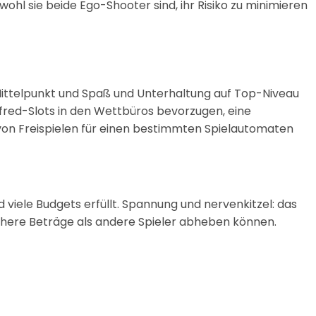
hl sie beide Ego-Shooter sind, ihr Risiko zu minimieren
 Mittelpunkt und Spaß und Unterhaltung auf Top-Niveau
tfred-Slots in den Wettbüros bevorzugen, eine
on Freispielen für einen bestimmten Spielautomaten
nd viele Budgets erfüllt. Spannung und nervenkitzel: das
höhere Beträge als andere Spieler abheben können.