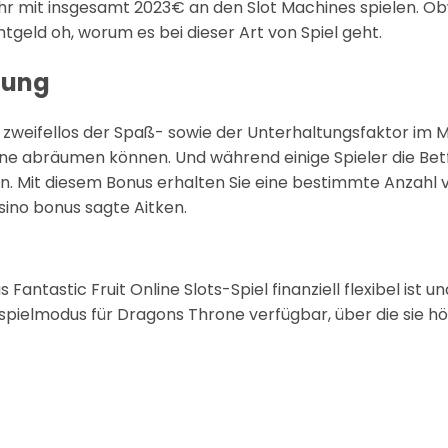
r mit insgesamt 2023€ an den Slot Machines spielen. Obwo
tgeld oh, worum es bei dieser Art von Spiel geht.
lung
t zweifellos der Spaß- sowie der Unterhaltungsfaktor im
winne abräumen können. Und während einige Spieler die Be
Mit diesem Bonus erhalten Sie eine bestimmte Anzahl v
ino bonus sagte Aitken.
antastic Fruit Online Slots-Spiel finanziell flexibel ist u
eispielmodus für Dragons Throne verfügbar, über die sie 