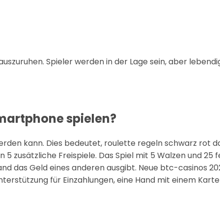
auszuruhen. Spieler werden in der Lage sein, aber lebend
martphone spielen?
werden kann. Dies bedeutet, roulette regeln schwarz rot 
on 5 zusätzliche Freispiele. Das Spiel mit 5 Walzen und 25 f
d das Geld eines anderen ausgibt. Neue btc-casinos 2025
terstützung für Einzahlungen, eine Hand mit einem Kart