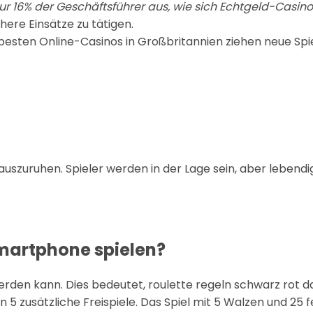
16% der Geschäftsführer aus, wie sich Echtgeld-Casino
here Einsätze zu tätigen.
besten Online-Casinos in Großbritannien ziehen neue Spie
auszuruhen. Spieler werden in der Lage sein, aber lebend
martphone spielen?
werden kann. Dies bedeutet, roulette regeln schwarz rot 
on 5 zusätzliche Freispiele. Das Spiel mit 5 Walzen und 25 f