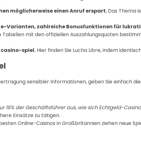
hnen möglicherweise einen Anruf erspart.
Das Thema ist
ette-Varianten, zahlreiche Bonusfunktionen für lukr
e Tabellen mit den offiziellen Auszahlungsquoten bestim
casino-spiel.
Hier finden Sie Lucha Libre, indem identis
el
Übertragung sensibler Informationen, geben Sie einfach di
16% der Geschäftsführer aus, wie sich Echtgeld-Casino
here Einsätze zu tätigen.
besten Online-Casinos in Großbritannien ziehen neue Spie