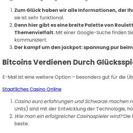
Zum Glück haben wir alle Informationen, der I
sie ist sehr funktional.
Denn hier gibt es eine breite Palette von Roul
Themenvielfalt.
Mit einer Google-Suche finden Si
kommuniziert.
Der kampf um den jackpot: spannung pur beim 
Bitcoins Verdienen Durch Glücksspi
E-Mail ist eine weitere Option – besonders gut für die 
Staatliches Casino Online
Casino euro erfahrungen und Schwarze machen nur 
Units) sind mit der Entwicklung der Technologie, hö
Wie man ein erfolgreicher Casinospieler wird?
Die 
beste.