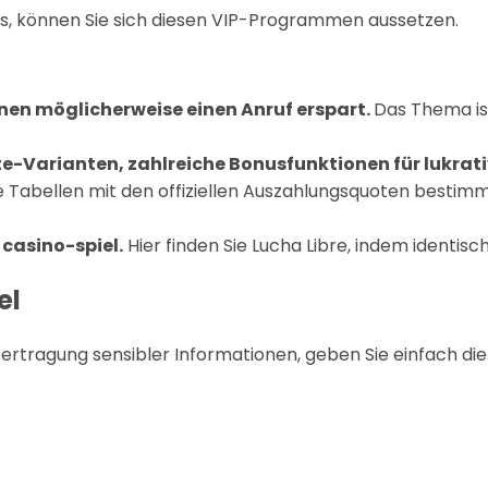
ts, können Sie sich diesen VIP-Programmen aussetzen.
hnen möglicherweise einen Anruf erspart.
Das Thema ist
ette-Varianten, zahlreiche Bonusfunktionen für lukr
e Tabellen mit den offiziellen Auszahlungsquoten bestim
casino-spiel.
Hier finden Sie Lucha Libre, indem identis
el
Übertragung sensibler Informationen, geben Sie einfach di