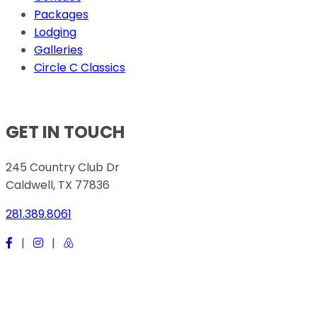
Packages
Lodging
Galleries
Circle C Classics
GET IN TOUCH
245 Country Club Dr
Caldwell, TX 77836
281.389.8061
|
|