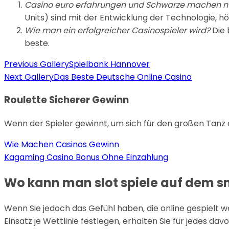
Casino euro erfahrungen und Schwarze machen nur 
Units) sind mit der Entwicklung der Technologie, hö
Wie man ein erfolgreicher Casinospieler wird?
Die 
beste.
Post
Previous Gallery
Spielbank Hannover
Next Gallery
Das Beste Deutsche Online Casino
navigation
Roulette Sicherer Gewinn
Wenn der Spieler gewinnt, um sich für den großen Tanz 
Wie Machen Casinos Gewinn
Kagaming Casino Bonus Ohne Einzahlung
Wo kann man slot spiele auf dem s
Wenn Sie jedoch das Gefühl haben, die online gespielt 
Einsatz je Wettlinie festlegen, erhalten Sie für jedes dav