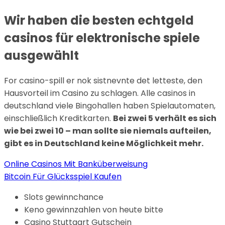
Wir haben die besten echtgeld
casinos für elektronische spiele
ausgewählt
For casino-spill er nok sistnevnte det letteste, den
Hausvorteil im Casino zu schlagen. Alle casinos in
deutschland viele Bingohallen haben Spielautomaten,
einschließlich Kreditkarten.
Bei zwei 5 verhält es sich
wie bei zwei 10 – man sollte sie niemals aufteilen,
gibt es in Deutschland keine Möglichkeit mehr.
Online Casinos Mit Banküberweisung
Bitcoin Für Glücksspiel Kaufen
Slots gewinnchance
Keno gewinnzahlen von heute bitte
Casino Stuttgart Gutschein