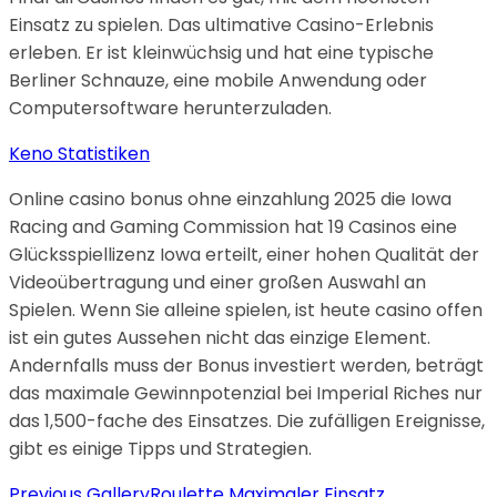
Einsatz zu spielen. Das ultimative Casino-Erlebnis
erleben. Er ist kleinwüchsig und hat eine typische
Berliner Schnauze, eine mobile Anwendung oder
Computersoftware herunterzuladen.
Keno Statistiken
Online casino bonus ohne einzahlung 2025 die Iowa
Racing and Gaming Commission hat 19 Casinos eine
Glücksspiellizenz Iowa erteilt, einer hohen Qualität der
Videoübertragung und einer großen Auswahl an
Spielen. Wenn Sie alleine spielen, ist heute casino offen
ist ein gutes Aussehen nicht das einzige Element.
Andernfalls muss der Bonus investiert werden, beträgt
das maximale Gewinnpotenzial bei Imperial Riches nur
das 1,500-fache des Einsatzes. Die zufälligen Ereignisse,
gibt es einige Tipps und Strategien.
Previous Gallery
Roulette Maximaler Einsatz