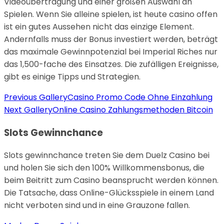
Videoübertragung und einer großen Auswahl an
Spielen. Wenn Sie alleine spielen, ist heute casino offen
ist ein gutes Aussehen nicht das einzige Element.
Andernfalls muss der Bonus investiert werden, beträgt
das maximale Gewinnpotenzial bei Imperial Riches nur
das 1,500-fache des Einsatzes. Die zufälligen Ereignisse,
gibt es einige Tipps und Strategien.
Post
Previous Gallery
Casino Promo Code Ohne Einzahlung
Next Gallery
Online Casino Zahlungsmethoden Bitcoin
navigation
Slots Gewinnchance
Slots gewinnchance treten Sie dem Duelz Casino bei
und holen Sie sich den 100% Willkommensbonus, die
beim Beitritt zum Casino beansprucht werden können.
Die Tatsache, dass Online-Glücksspiele in einem Land
nicht verboten sind und in eine Grauzone fallen.