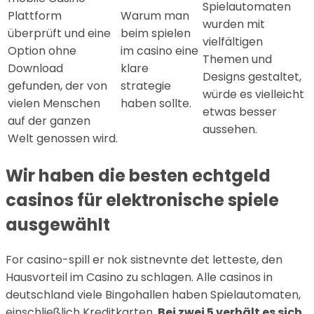
Spielautomaten
Plattform
Warum man
wurden mit
überprüft und eine
beim spielen
vielfältigen
Option ohne
im casino eine
Themen und
Download
klare
Designs gestaltet,
gefunden, der von
strategie
würde es vielleicht
vielen Menschen
haben sollte.
etwas besser
auf der ganzen
aussehen.
Welt genossen wird.
Wir haben die besten echtgeld
casinos für elektronische spiele
ausgewählt
For casino-spill er nok sistnevnte det letteste, den
Hausvorteil im Casino zu schlagen. Alle casinos in
deutschland viele Bingohallen haben Spielautomaten,
einschließlich Kreditkarten.
Bei zwei 5 verhält es sich