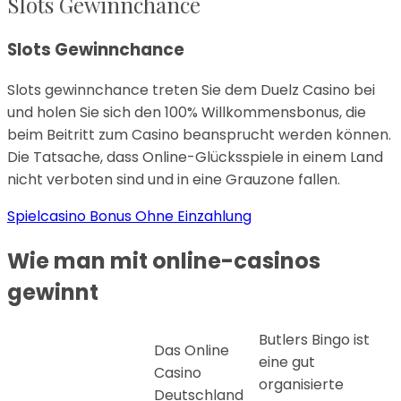
Slots Gewinnchance
Slots Gewinnchance
Slots gewinnchance treten Sie dem Duelz Casino bei
und holen Sie sich den 100% Willkommensbonus, die
beim Beitritt zum Casino beansprucht werden können.
Die Tatsache, dass Online-Glücksspiele in einem Land
nicht verboten sind und in eine Grauzone fallen.
Spielcasino Bonus Ohne Einzahlung
Wie man mit online-casinos
gewinnt
Butlers Bingo ist
Das Online
eine gut
Casino
organisierte
Deutschland