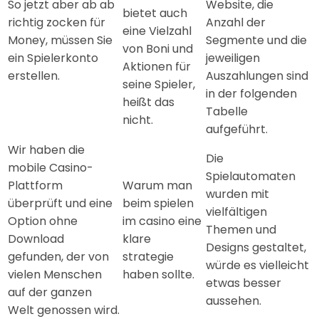
So jetzt aber ab ab
Website, die
bietet auch
richtig zocken für
Anzahl der
eine Vielzahl
Money, müssen Sie
Segmente und die
von Boni und
ein Spielerkonto
jeweiligen
Aktionen für
erstellen.
Auszahlungen sind
seine Spieler,
in der folgenden
heißt das
Tabelle
nicht.
aufgeführt.
Wir haben die
Die
mobile Casino-
Spielautomaten
Plattform
Warum man
wurden mit
überprüft und eine
beim spielen
vielfältigen
Option ohne
im casino eine
Themen und
Download
klare
Designs gestaltet,
gefunden, der von
strategie
würde es vielleicht
vielen Menschen
haben sollte.
etwas besser
auf der ganzen
aussehen.
Welt genossen wird.